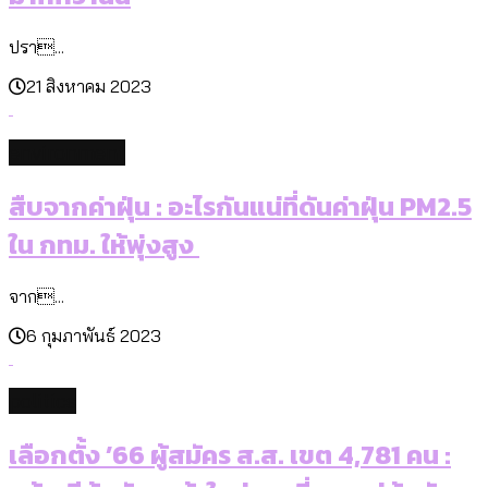
ปรา...
21 สิงหาคม 2023
environment
สืบจากค่าฝุ่น : อะไรกันแน่ที่ดันค่าฝุ่น PM2.5
ใน กทม. ให้พุ่งสูง
จาก...
6 กุมภาพันธ์ 2023
politics
เลือกตั้ง ’66 ผู้สมัคร ส.ส. เขต 4,781 คน :