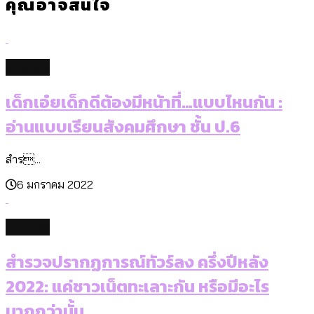
คุณอาจสนใจ
culture
เด็กเอ๋ยเด็กดีต้องมีหน้าที่…แบบไหนกัน :
อ่านแบบเรียนสังคมศึกษา ชั้น ป.6
สำร...
6 มกราคม 2022
culture
สำรวจปรากฏการณ์ทัวร์ลง ครึ่งปีหลัง
2022: แค่ชาวเน็ตทะเลาะกัน หรือมีอะไร
มากกว่านั้น