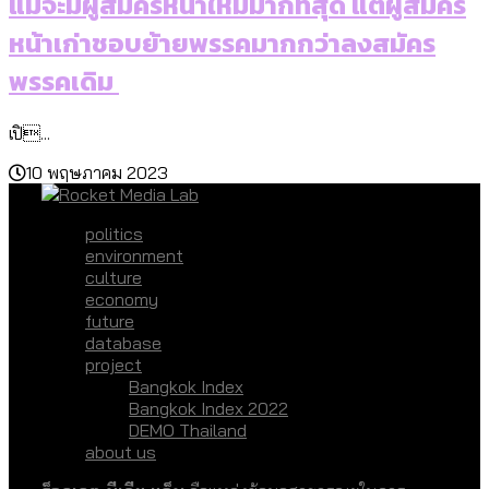
แม้จะมีผู้สมัครหน้าใหม่มากที่สุด แต่ผู้สมัคร
หน้าเก่าชอบย้ายพรรคมากกว่าลงสมัคร
พรรคเดิม
เปิ...
10 พฤษภาคม 2023
politics
environment
culture
economy
future
database
project
Bangkok Index
Bangkok Index 2022
DEMO Thailand
about us