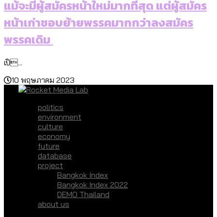
แม้จะมีผู้สมัครหน้าใหม่มากที่สุด แต่ผู้สมัคร
หน้าเก่าชอบย้ายพรรคมากกว่าลงสมัคร
พรรคเดิม
เปิ...
10 พฤษภาคม 2023
politics
environment
culture
economy
future
database
project
Bangkok Index
Bangkok Index 2022
DEMO Thailand
about us