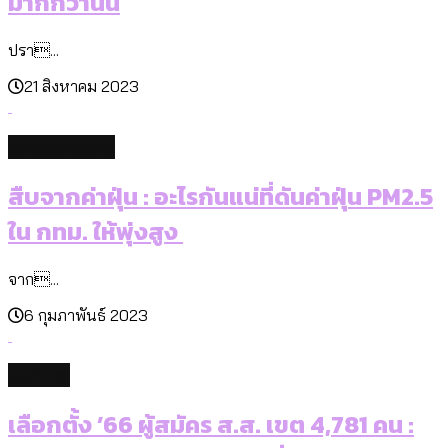
มากกว่านั้น
ปรา...
21 สิงหาคม 2023
environment
สืบจากค่าฝุ่น : อะไรกันแน่ที่ดันค่าฝุ่น PM2.5
ใน กทม. ให้พุ่งสูง
จาก...
6 กุมภาพันธ์ 2023
politics
เลือกตั้ง ’66 ผู้สมัคร ส.ส. เขต 4,781 คน :