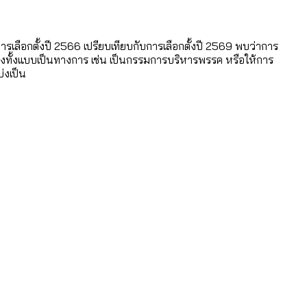
สูงอายุระดับสุดยอด
รเลือกตั้งปี 2566 เปรียบเทียบกับการเลือกตั้งปี 2569 พบว่าการ
รเมืองทั้งแบบเป็นทางการ เช่น เป็นกรรมการบริหารพรรค หรือให้การ
่งเป็น