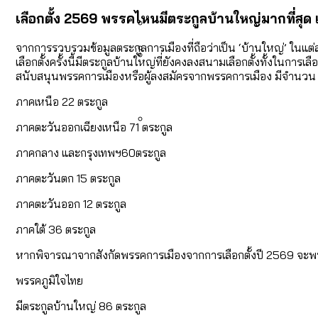
คำนำหน้านามและกฎหมายสมรส
กรุงเทพฯ เมืองสังคมผู้สูงอ
เลือกตั้ง 2569 พรรคไหนมีตระกูลบ้านใหญ่มากที่สุด
สำรวจรายได้จากการจัดเก็บ
จากการรวบรวมข้อมูลตระกูลการเมืองที่ถือว่าเป็น ‘บ้านใหญ่’ ในแต่
กทม. มีอำนาจแค่ไหน ในการแก
เลือกตั้งครั้งนี้มีตระกูลบ้านใหญ่ที่ยังคงลงสนามเลือกตั้งทั้งในกา
สนับสนุนพรรคการเมืองหรือผู้ลงสมัครจากพรรคการเมือง มีจำนวน 21
กรุงเทพฯ เมืองสังคมผู้สูงอาย
Bangkok Index 2025 : อันด
ภาคเหนือ 22 ตระกูล
ภาคตะวันออกเฉียงเหนือ 71 ตระกูล
สวนสาธารณะและพื้นที่สีเขียว
ภาคกลาง และกรุงเทพฯ60ตระกูล
ภาคตะวันตก 15 ตระกูล
ภาคตะวันออก 12 ตระกูล
ภาคใต้ 36 ตระกูล
หากพิจารณาจากสังกัดพรรคการเมืองจากการเลือกตั้งปี 2569 จะพ
พรรคภูมิใจไทย
มีตระกูลบ้านใหญ่ 86 ตระกูล