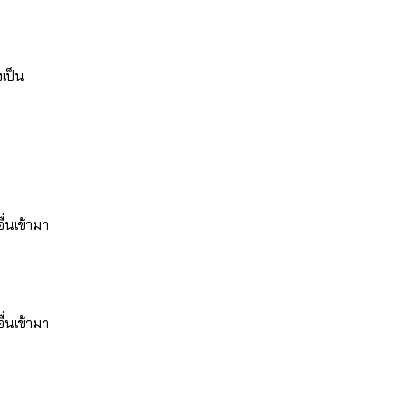
เป็น
่นเข้ามา
่นเข้ามา