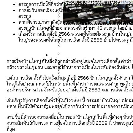
Economy
สวนสาธารณะและพื้นที่สีเขียว
ตระกูลการเมืองที่ถือว่าเป็น ‘บ้านใหญ่’ ในการเลือกตั้งปี 2
ภาคตะวันออกเฉียงเหนือมีตระกูลบ้านใหญ่สูงสุดที่ 71 ตระ
ตระกูล
หากพิจารณาจากสังกัดพรรคการเมืองจากการเลือกตั้งปี 2569
เมกะโปรเจ็กต์ของ กทม. ในช่ว
Future
สำรวจ Hate Speech ที่ถูกผล
ตระกูลบ้านใหญ่ที่ย้ายจากพรรคอื่นเข้ามา 43 ตระกูล โดยย้าย
ขยะมูลฝอย 2568 [ข้อมูลดิบ
เมื่อครั้งการเลือกตั้งปี 2566 พรรคเพื่อไทยมีตระกูลบ้านใหญ่
สำรวจร่างงบปี 70 ของ กทม. 
ใหญ่ของพรรคเพื่อไทยในการเลือกตั้งปี 2566 ย้ายไปพรรคภูมิ
สังคมผู้สูงอายุไทย [ข้อมูลดิ
Database
ค่าฝุ่นในกรุงเทพฯ 2025 เทียบ
ความเกลียดชังที่ขายได้ : ส
ขยะของคน กทม. ที่ยังถูกนำไป
การเมืองบ้านใหญ่ เป็นสิ่งที่ถูกกล่าวถึงอยู่เสมอในช่วงเลือกตั้ง คำ
เมื่อแยกท่องเที่ยวออกจากก
กว้างขวางในชุมชน และอาจมีอำนาจการเมืองในระดับท้องถิ่นด้วย โดยที
สังคมผู้สูงอายุไทย [ข้อมูลดิ
แต่ในการเลือกตั้งทั่วไปครั้งล่าสุดเมื่อปี 2566 บ้านใหญ่ถูกตั้งคำ
Project
สำรวจสังคมผู้สูงอายุไทย : 6
สำรวจเศรษฐกิจในกรุงเทพฯ
ใหญ่ได้อย่างถล่มทลายในหลายพื้นที่ คำว่า ‘กระแสพรรค’ ถูกพูดถึงว่า
กรุงเทพฯ เมืองคอนเสิร์ต :
งบระบายน้ำ-ป้องกันน้ำท่วม 
Bangkok Index
องค์การบริหารส่วนจังหวัด (อบจ.) เมื่อต้นปี 2568 ผลการเลือกตั้ง
สมุดจดการบ้าน ส.ก. 2569 : 
Bangkok Index 2022
เช่นเดียวกับการเลือกตั้งทั่วไปในปี 2569 นี้ กระแส ‘บ้านใหญ่’ ก
หลายพื้นที่ให้เข้ามาร่วมพรรคได้ คาดกันว่าการกลับมาของการเมืองบ้
About Us
สำรวจเหตุไฟไหม้ในกรุงเทพฯ
DEMO Thailand
กรุงเทพฯ เมืองสังคมผู้สูงอาย
สำรวจงบประมาณรายเขตในก
ปีนกำแพงส่องซีรีส์จีน: จี
งานชิ้นนี้สำรวจความเคลื่อนไหวของ ‘บ้านใหญ่’ ในพื้นที่ต่างๆ ทั่ว
ความสัมพันธ์กับพรรคการเมืองในการเลือกตั้งปี 2569 นี้ ว่าตระก
Vote62 ขอบคุณประชาชนที่ร่ว
ที่สุด