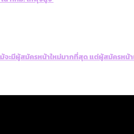
: แม้จะมีผู้สมัครหน้าใหม่มากที่สุด แต่ผู้สม