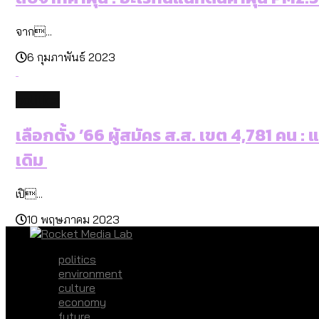
จาก...
6 กุมภาพันธ์ 2023
politics
เลือกตั้ง ’66 ผู้สมัคร ส.ส. เขต 4,781 คน 
เดิม
เปิ...
10 พฤษภาคม 2023
politics
environment
culture
economy
future