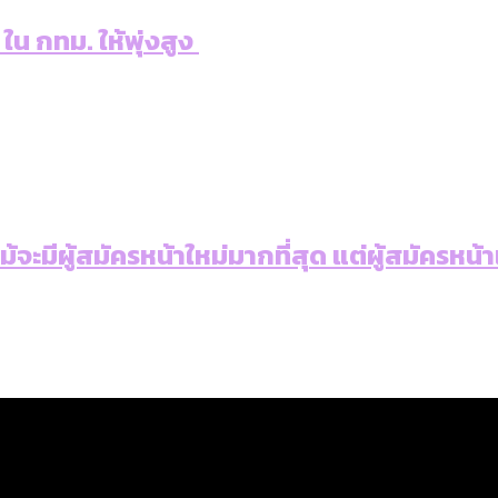
 ใน กทม. ให้พุ่งสูง
: แม้จะมีผู้สมัครหน้าใหม่มากที่สุด แต่ผู้สม