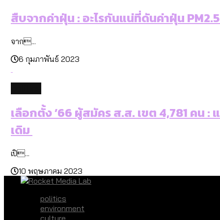
สืบจากค่าฝุ่น : อะไรกันแน่ที่ดันค่าฝุ่น PM2.5
จาก...
6 กุมภาพันธ์ 2023
politics
เลือกตั้ง ’66 ผู้สมัคร ส.ส. เขต 4,781 คน 
เดิม
เปิ...
10 พฤษภาคม 2023
politics
environment
culture