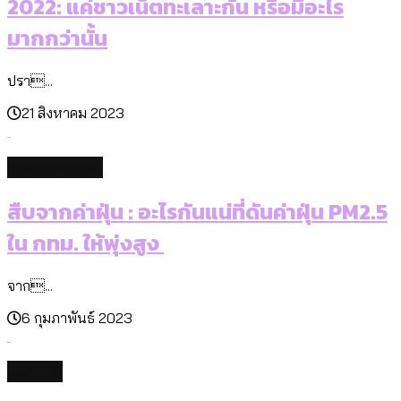
2022: แค่ชาวเน็ตทะเลาะกัน หรือมีอะไร
มากกว่านั้น
ปรา...
21 สิงหาคม 2023
environment
สืบจากค่าฝุ่น : อะไรกันแน่ที่ดันค่าฝุ่น PM2.5
ใน กทม. ให้พุ่งสูง
จาก...
6 กุมภาพันธ์ 2023
politics