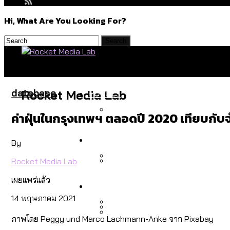
Hi, What Are You Looking For?
Politics
database
Rocket Media Lab
ค่าฝุ่นในกรุงเทพฯ ตลอดปี 2020 เทียบกับจำ
สำรวจร่างงบปี 70 ของ กทม. 
Environment
By
Rocket Media Lab
สำรวจเหตุไฟไหม้ในกรุงเทพฯ
เผยแพร่แล้ว
Culture
เมื่อแยกท่องเที่ยวออกจากก
14 พฤษภาคม 2021
ภาพโดย Peggy und Marco Lachmann-Anke จาก Pixabay
โลกใบเดียว สิทธิไม่เท่ากั