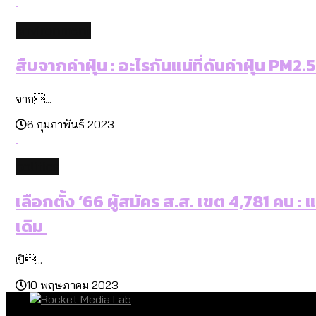
environment
สืบจากค่าฝุ่น : อะไรกันแน่ที่ดันค่าฝุ่น PM2.5
จาก...
6 กุมภาพันธ์ 2023
politics
เลือกตั้ง ’66 ผู้สมัคร ส.ส. เขต 4,781 คน 
เดิม
เปิ...
10 พฤษภาคม 2023