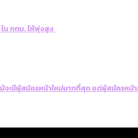
 ใน กทม. ให้พุ่งสูง
: แม้จะมีผู้สมัครหน้าใหม่มากที่สุด แต่ผู้สม