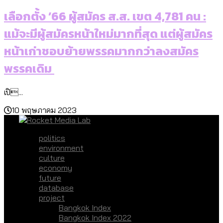
เลือกตั้ง ’66 ผู้สมัคร ส.ส. เขต 4,781 คน :
แม้จะมีผู้สมัครหน้าใหม่มากที่สุด แต่ผู้สมัคร
หน้าเก่าชอบย้ายพรรคมากกว่าลงสมัคร
พรรคเดิม
เปิ...
10 พฤษภาคม 2023
politics
environment
culture
economy
future
database
project
Bangkok Index
Bangkok Index 2022