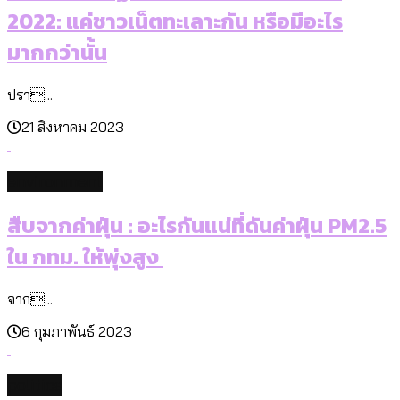
2022: แค่ชาวเน็ตทะเลาะกัน หรือมีอะไร
มากกว่านั้น
ปรา...
21 สิงหาคม 2023
environment
สืบจากค่าฝุ่น : อะไรกันแน่ที่ดันค่าฝุ่น PM2.5
ใน กทม. ให้พุ่งสูง
จาก...
6 กุมภาพันธ์ 2023
politics