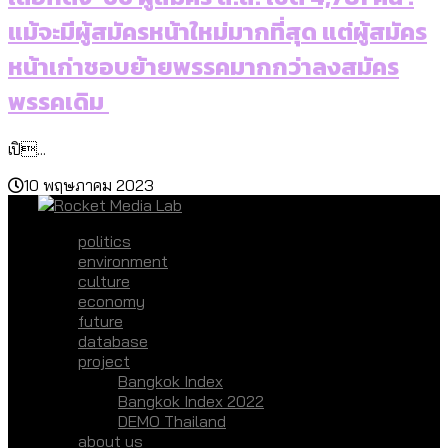
แม้จะมีผู้สมัครหน้าใหม่มากที่สุด แต่ผู้สมัคร
หน้าเก่าชอบย้ายพรรคมากกว่าลงสมัคร
พรรคเดิม
เปิ...
10 พฤษภาคม 2023
politics
environment
culture
economy
future
database
project
Bangkok Index
Bangkok Index 2022
DEMO Thailand
about us