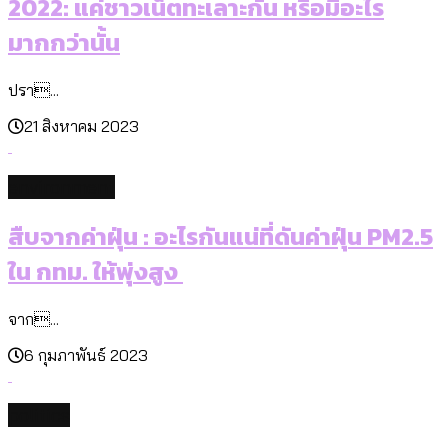
2022: แค่ชาวเน็ตทะเลาะกัน หรือมีอะไร
มากกว่านั้น
ปรา...
21 สิงหาคม 2023
environment
สืบจากค่าฝุ่น : อะไรกันแน่ที่ดันค่าฝุ่น PM2.5
ใน กทม. ให้พุ่งสูง
จาก...
6 กุมภาพันธ์ 2023
politics