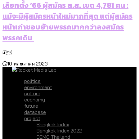
เลือกตั้ง ’66 ผู้สมัคร ส.ส. เขต 4,781 คน :
แม้จะมีผู้สมัครหน้าใหม่มากที่สุด แต่ผู้สมัคร
หน้าเก่าชอบย้ายพรรคมากกว่าลงสมัคร
พรรคเดิม
เปิ...
10 พฤษภาคม 2023
politics
environment
culture
economy
future
database
project
Bangkok Index
Bangkok Index 2022
DEMO Thailand