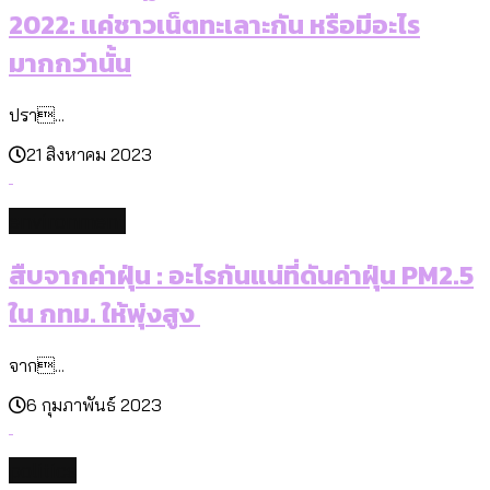
2022: แค่ชาวเน็ตทะเลาะกัน หรือมีอะไร
มากกว่านั้น
ปรา...
21 สิงหาคม 2023
environment
สืบจากค่าฝุ่น : อะไรกันแน่ที่ดันค่าฝุ่น PM2.5
ใน กทม. ให้พุ่งสูง
จาก...
6 กุมภาพันธ์ 2023
politics