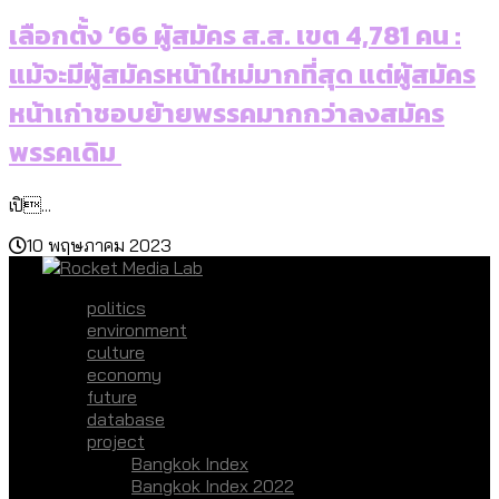
เลือกตั้ง ’66 ผู้สมัคร ส.ส. เขต 4,781 คน :
แม้จะมีผู้สมัครหน้าใหม่มากที่สุด แต่ผู้สมัคร
หน้าเก่าชอบย้ายพรรคมากกว่าลงสมัคร
พรรคเดิม
เปิ...
10 พฤษภาคม 2023
politics
environment
culture
economy
future
database
project
Bangkok Index
Bangkok Index 2022