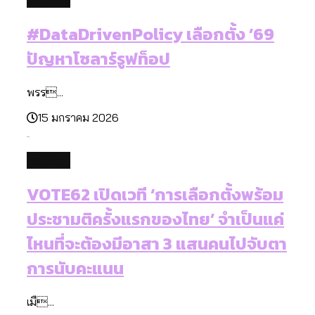
#DataDrivenPolicy เลือกตั้ง ’69
ปัญหาโซลาร์รูฟท็อป
พรร...
15 มกราคม 2026
politics
VOTE62 เปิดเวที ‘การเลือกตั้งพร้อม
ประชามติครั้งแรกของไทย’ จำเป็นแค่
ไหนที่จะต้องมีอาสา 3 แสนคนไปจับตา
การนับคะแนน
เมื...