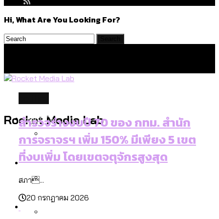
Hi, What Are You Looking For?
politics
Politics
Rocket Media Lab
สำรวจร่างงบปี 70 ของ กทม. สำนัก
การจราจรฯ เพิ่ม 150% มีเพียง 5 เขต
ที่งบเพิ่ม โดยเขตจตุจักรสูงสุด
สำรวจร่างงบปี 70 ของ กทม. สำนักการ
Environment
จราจรฯ เพิ่ม 150% มีเพียง 5 เขตที่งบเพิ่ม
สภา...
โดยเขตจตุจักรสูงสุด
20 กรกฎาคม 2026
สำรวจเหตุไฟไหม้ในกรุงเทพฯ ส่วนใหญ่มา
Culture
จากไฟฟ้าลัดวงจร เขตจตุจักรเกิดไฟฟ้า