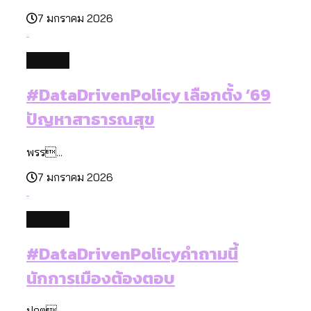
7 มกราคม 2026
politics
#DataDrivenPolicy เลือกตั้ง ’69
ปัญหาสาธารณสุข
พรร...
7 มกราคม 2026
politics
#DataDrivenPolicyคำถามนี้
นักการเมืองต้องตอบ
ปกต...