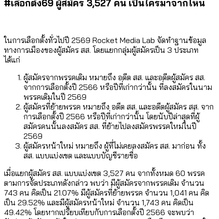
#เลือกตั้ง69 ผู้สมัคร 3,527 คน เป็นใครมาจากไหน
ในการเลือกตั้งทั่วไปปี 2569 Rocket Media Lab จัดทำฐานข้อมูล
ทางการเมืองของผู้สมัคร สส. โดยแยกกลุ่มผู้สมัครเป็น 3 ประเภท
ได้แก่
ผู้สมัครจากพรรคเดิม หมายถึง อดีต สส. และอดีตผู้สมัคร สส.
จากการเลือกตั้งปี 2566 หรือปีที่เก่ากว่านั้น ที่ลงสมัครในนาม
พรรคเดิมในปี 2569
ผู้สมัครที่ย้ายพรรค หมายถึง อดีต สส. และอดีตผู้สมัคร สส. จาก
การเลือกตั้งปี 2566 หรือปีที่เก่ากว่านั้น โดยนับปีล่าสุดที่ผู้
สมัครคนนั้นลงสมัคร สส. ที่ย้ายไปลงสมัครพรรคใหม่ในปี
2569
ผู้สมัครหน้าใหม่ หมายถึง ผู้ที่ไม่เคยลงสมัคร สส. มาก่อน ทั้ง
สส. แบบแบ่งเขต และแบบบัญชีรายชื่อ
เมื่อแยกผู้สมัคร สส. แบบแบ่งเขต 3,527 คน จากทั้งหมด 60 พรรค
ตามการจัดประเภทดังกล่าว พบว่า มีผู้สมัครจากพรรคเดิม จำนวน
743 คน คิดเป็น 21.07% มีผู้สมัครที่ย้ายพรรค จำนวน 1,041 คน คิด
เป็น 29.52% และมีผู้สมัครหน้าใหม่ จำนวน 1,743 คน คิดเป็น
49.42% โดยหากเปรียบเทียบกับการเลือกตั้งปี 2566 จะพบว่า