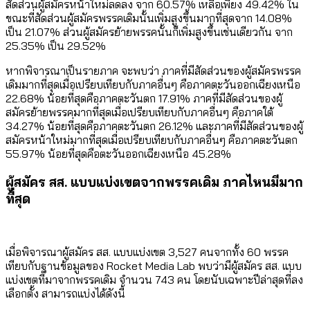
สัดส่วนผู้สมัครหน้าใหม่ลดลง จาก 60.57% เหลือเพียง 49.42% ใน
ขณะที่สัดส่วนผู้สมัครพรรคเดิมนั้นเพิ่มสูงขึ้นมากที่สุดจาก 14.08%
เป็น 21.07% ส่วนผู้สมัครย้ายพรรคนั้นก็เพิ่มสูงขึ้นเช่นเดียวกัน จาก
25.35% เป็น 29.52%
หากพิจารณาเป็นรายภาค จะพบว่า ภาคที่มีสัดส่วนของผู้สมัครพรรค
เดิมมากที่สุดเมื่อเปรียบเทียบกับภาคอื่นๆ คือภาคตะวันออกเฉียงเหนือ
22.68% น้อยที่สุดคือภาคตะวันตก 17.91% ภาคที่มีสัดส่วนของผู้
สมัครย้ายพรรคมากที่สุดเมื่อเปรียบเทียบกับภาคอื่นๆ คือภาคใต้
34.27% น้อยที่สุดคือภาคตะวันตก 26.12% และภาคที่มีสัดส่วนของผู้
สมัครหน้าใหม่มากที่สุดเมื่อเปรียบเทียบกับภาคอื่นๆ คือภาคตะวันตก
55.97% น้อยที่สุดคือตะวันออกเฉียงเหนือ 45.28%
ผู้สมัคร สส. แบบแบ่งเขตจากพรรคเดิม ภาคไหนมีมาก
ที่สุด
เมื่อพิจารณาผู้สมัคร สส. แบบแบ่งเขต 3,527 คนจากทั้ง 60 พรรค
เทียบกับฐานข้อมูลของ Rocket Media Lab พบว่ามีผู้สมัคร สส. แบบ
แบ่งเขตที่มาจากพรรคเดิม จำนวน 743 คน โดยนับเฉพาะปีล่าสุดที่ลง
เลือกตั้ง สามารถแบ่งได้ดังนี้