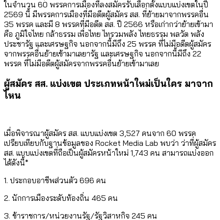
ในจำนวน 60 พรรคการเมืองที่ลงสมัครรับเลือกตั้งแบบแบ่งเขตในปี
2569 นี้ มีพรรคการเมืองที่มีอดีตผู้สมัคร สส. ที่ย้ายมาจากพรรคอื่น
35 พรรค และมี 8 พรรคที่มีอดีต สส. ปี 2566 หรือเก่ากว่าย้ายเข้ามา
คือ ภูมิใจไทย กล้าธรรม เพื่อไทย ไทรวมพลัง ไทยธรรม พลวัต พลัง
ประชารัฐ และเศรษฐกิจ นอกจากนี้มีถึง 25 พรรค ที่ไม่มีอดีตผู้สมัคร
จากพรรคอื่นย้ายเข้ามาเลยารัฐ และเศรษฐกิจ นอกจากนี้มีถึง 22
พรรค ที่ไม่มีอดีตผู้สมัครจากพรรคอื่นย้ายเข้ามาเลย
ผู้สมัคร สส. แบ่งเขต ประเภทหน้าใหม่เป็นใคร มาจาก
ไหน
เมื่อพิจารณาผู้สมัคร สส. แบบแบ่งเขต 3,527 คนจาก 60 พรรค
เปรียบเทียบกับฐานข้อมูลของ Rocket Media Lab พบว่า ว่าที่ผู้สมัคร
สส. แบบแบ่งเขตที่ถือเป็นผู้สมัครหน้าใหม่ 1,743 คน สามารถแบ่งออก
ได้ดังนี้*
1. ประกอบอาชีพส่วนตัว 696 คน
2. นักการเมืองระดับท้องถิ่น 465 คน
3. ข้าราชการ/หน่วยงานรัฐ/รัฐวิสาหกิจ 245 คน