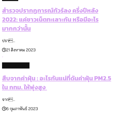
สำรวจปรากฏการณ์ทัวร์ลง ครึ่งปีหลัง
2022: แค่ชาวเน็ตทะเลาะกัน หรือมีอะไร
มากกว่านั้น
ปรา...
21 สิงหาคม 2023
environment
สืบจากค่าฝุ่น : อะไรกันแน่ที่ดันค่าฝุ่น PM2.5
ใน กทม. ให้พุ่งสูง
จาก...
6 กุมภาพันธ์ 2023