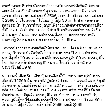
จากข้อมูลจะเห็นว่าแม้พรรคกล้าธรรมเป็นพรรคที่มีอดีตผู้สมัคร สส.
และอดีต สส. ย้ายเข้ามามากที่สุด รวม 175 คน แต่หากพิจารณา
เฉพาะอดีต สส. แบบแบ่งเขต ปี 2566 จะพบว่า อดีต สส. แบบแบ่งเขต
ปี 2566 ย้ายไปพรรคภูมิใจไทยมากที่สุด 59 คน ในส่วนของพรรค
กล้าธรรมนั้น ในการทำข้อมูลชุดนี้พิจารณาสังกัดพรรคจากการเลือก
ตั้งปี 2566 ดังนั้นจำนวน สส. ที่ย้ายเข้ามาที่พรรคกล้าธรรม จึงเป็น
41 คน แยกเป็น สส. พรรคกล้าธรรมที่แยกออกมาจากพรรคพลัง
ประชารัฐ 22 คน และมาจากพรรคอื่นๆ อีก 19 คน
แต่หากพิจารณาเฉพาะอดีตผู้สมัคร สส. แบบแบ่งเขต ปี 2566 พบว่า
พรรคกล้าธรรม มีอดีตผู้สมัคร สส. แบบแบ่งเขต ปี 2566 ย้ายเข้ามา
มากที่สุดถึง 110 คน รองลงมาก็คือพรรคเศรษฐกิจ 80 คน พรรคภูมิใจ
ไทย 65 คน พลังประชารัฐ 61 คน รวมไทยสร้างชาติ 60 คน
ประชาธิปัตย์ 59 คน
นอกจากนี้ เมื่อเปรียบเทียบกับการเลือกตั้งปี 2566 จะพบว่าในการ
เลือกตั้งปี 2566 นั้น พรรคที่มีผู้สมัครที่ย้ายมาจากพรรคอื่นมากที่สุดก็
คือพรรครวมไทยสร้างชาติ จำนวน 207 คน แต่หากพิจารณาเพียงแค่
อดีต สส. (ทั้งปี 2562 และก่อนปี 2562) จะพบว่าพรรคที่มีอดีต สส.
ย้ายเข้ามามากที่สุดคือ พรรคภูมิใจไทย จำนวน 49 คน เท่ากับว่า
พรรคภูมิใจไทยก็ยังคงเป็นพรรคที่ได้รับความนิยมจากอดีต สส. ที่ย้าย
เข้ามามากที่สุดทั้งในการเลือกตั้งปี 2566 และปี 2569