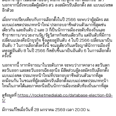
นอกจากนี้ยังพบอดีตผู้สมัคร สว. ลงสมัครรับเลือกตั้ง สส. แบบแบ่งเขต
อีกด้วย
เมื่อหากเปรียบเทียบกับการเลือกตั้งในปี 2566 จะพบว่าผู้สมัคร สส.
แบบแบ่งเขตประเภทหน้าใหม่ ประกอบอาชีพส่วนตัวมากที่สุดเช่น
เดียวกัน และอันดับ 2 และ 3 ก็เป็นนักการเมืองระดับท้องถิ่นและ
ข้าราชการ/หน่วยงานรัฐ/รัฐวิสาหกิจเช่นเดียวกัน แต่อันดับที่มีการ
เปลี่ยนแปลงคือนักธุรกิจ ซึ่งเคยอยู่อันดับ 4 ในปี 2566 เปลี่ยนมาเป็น
อันดับ 7 ในการเลือกตั้งครั้งนี้ ขณะเดียวกันเครือญาตินักการเมืองที่
เคยอยู่อันดับ 8 ในปี 2566 ก็เขยิบขึ้นมาเป็นอันดับ 6 ในการเลือกตั้ง
ครั้งนี้
นอกจากนี้ หากพิจารณาในระดับภาค จะพบว่าภาคกลาง ตะวันตก
ตะวันออก และตะวันออกเฉียงเหนือ มีสัดส่วนผู้ลงสมัครรับเลือกตั้ง
แบบแบ่งเขต ประเภทหน้าใหม่ที่ประกอบอาชีพส่วนตัวมากที่สุด
เหมือนกัน ในขณะที่ผู้ลงสมัครรับเลือกตั้งแบบแบ่งเขตประเภทหน้า
ใหม่ในภาคใต้และภาคเหนือเป็นนักการเมืองระดับท้องถิ่นมากที่สุด
ดูข้อมูลที่
https://rocketmedialab.co/database-election-69-
1/
มีการแก้ไขเมื่อวันที่ 28 มกราคม 2569 เวลา 20.00 น.