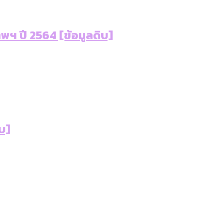
ฯ ปี 2564 [ข้อมูลดิบ]
บ]