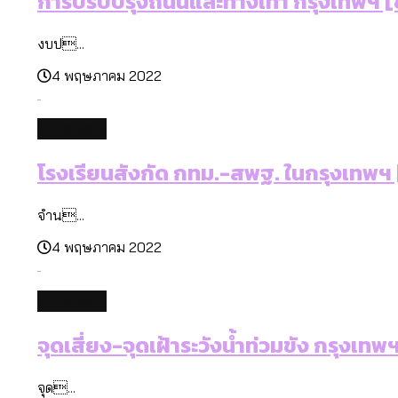
การปรับปรุงถนนและทางเท้า กรุงเทพฯ [ข
งบป...
4 พฤษภาคม 2022
database
โรงเรียนสังกัด กทม.-สพฐ. ในกรุงเทพฯ [
จำน...
4 พฤษภาคม 2022
database
จุดเสี่ยง-จุดเฝ้าระวังน้ำท่วมขัง กรุงเทพ
จุด...