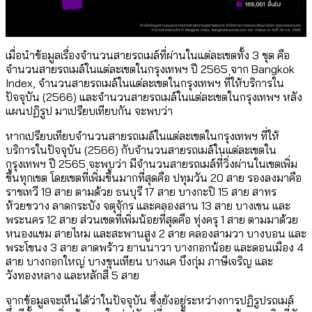
เมื่อนำข้อมูลเรื่องจำนวนสายรถเมล์ที่ผ่านในแต่ละเขตทั้ง 3 ชุด คือ
จำนวนสายรถเมล์ในแต่ละเขตในกรุงเทพฯ ปี 2565 จาก Bangkok
Index, จำนวนสายรถเมล์ในแต่ละเขตในกรุงเทพฯ ที่ให้บริการใน
ปัจจุบัน (2566) และจำนวนสายรถเมล์ในแต่ละเขตในกรุงเทพฯ หลัง
แผนปฏิรูป มาเปรียบเทียบกัน จะพบว่า
หากเปรียบเทียบจำนวนสายรถเมล์ในแต่ละเขตในกรุงเทพฯ ที่ให้
บริการในปัจจุบัน (2566) กับจำนวนสายรถเมล์ในแต่ละเขตใน
กรุงเทพฯ ปี 2565 จะพบว่า มีจำนวนสายรถเมล์ที่วิ่งผ่านในเขตเพิ่ม
ขึ้นทุกเขต โดยเขตที่เพิ่มขึ้นมากที่สุดคือ ปทุมวัน 20 สาย รองลงมาคือ
ราชเทวี 19 สาย ตามด้วย ธนบุรี 17 สาย บางกะปิ 15 สาย สาทร
ห้วยขวาง ลาดกระบัง จตุจักร และคลองสาน 13 สาย บางเขน และ
พระนคร 12 สาย ส่วนเขตที่เพิ่มน้อยที่สุดคือ ทุ่งครุ 1 สาย ตามมาด้วย
หนองแขม สายไหม และสะพานสูง 2 สาย คลองสามวา บางบอน และ
พระโขนง 3 สาย ลาดพร้าว ยานนาวา บางกอกน้อย และดอนเมือง 4
สาย บางกอกใหญ่ บางขุนเทียน บางแค บึงกุ่ม ภาษีเจริญ และ
วังทองหลาง และหลักสี่ 5 สาย
จากข้อมูลจะเห็นได้ว่าในปัจจุบัน ซึ่งยังอยู่ระหว่างการปฏิรูปรถเมล์