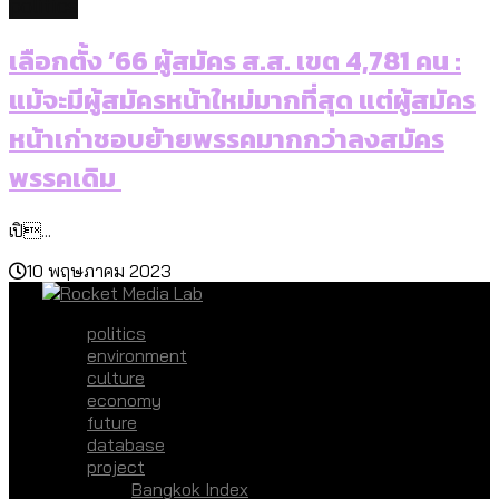
politics
เลือกตั้ง ’66 ผู้สมัคร ส.ส. เขต 4,781 คน :
แม้จะมีผู้สมัครหน้าใหม่มากที่สุด แต่ผู้สมัคร
หน้าเก่าชอบย้ายพรรคมากกว่าลงสมัคร
พรรคเดิม
เปิ...
10 พฤษภาคม 2023
politics
environment
culture
economy
future
database
project
Bangkok Index