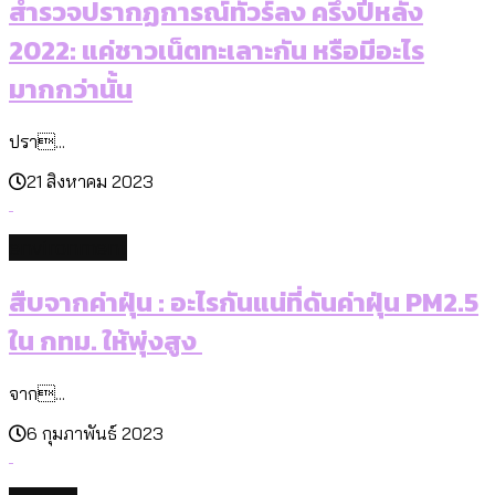
สำรวจปรากฏการณ์ทัวร์ลง ครึ่งปีหลัง
2022: แค่ชาวเน็ตทะเลาะกัน หรือมีอะไร
มากกว่านั้น
ปรา...
21 สิงหาคม 2023
environment
สืบจากค่าฝุ่น : อะไรกันแน่ที่ดันค่าฝุ่น PM2.5
ใน กทม. ให้พุ่งสูง
จาก...
6 กุมภาพันธ์ 2023