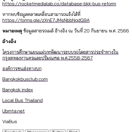
https://rocketmedialab.co/database-bkk-bus-reform
หากพบข้อมูลคลาดเคลื่อนสามารถแจ้งได้ที่
https://forms.gle/zXnE7JMsNbbNqdQ9A
หมายเหตุ
ข้อมูลสายรถเมล์ อ้างอิง ณ วันที่ 20 กันยายน พ.ศ. 2566
อ้างอิง
โครงการศึกษาแผนแม่บทพัฒนาระบบรถโดยสารประจำทางใน
กรุงเทพมหานครและปริมณฑล พ.ศ.2558-2567
องค์การขนส่งทางบก
Bangkokbusclub.com
Bangkok index
Local Bus Thailand
Ubmta.net
ViaBus