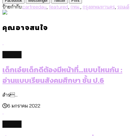
Facebook
Messenger
Twitter
Print
ป้ายกำกับ:
carfreeday
,
featured
,
กทม.
,
กรุงเทพมหานคร
,
รถเมล์
คุณอาจสนใจ
culture
เด็กเอ๋ยเด็กดีต้องมีหน้าที่…แบบไหนกัน :
อ่านแบบเรียนสังคมศึกษา ชั้น ป.6
สำร...
6 มกราคม 2022
culture