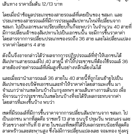
เส้นทาง ราคาเริ่มต้น 12/13 บาท
โดยเมื่อนำข้อมูลประเภทของสายรถเมล์ที่เคยเป็นของ ขสมก. และ
ประเภทของสายรถเมล์ที่มีการประมูลสัมปทานใหม่ที่เปลี่ยนจาก
ขสมก. ไปเป็นเอกชนมาเปรียบเทียบกันก็จะพบว่า ในจำนวน 40 สายที่
มีการเปลี่ยนเจ้าของสัมปทานไปเป็นเอกชนนั้น จะมีการขึ้นราคาค่า
โดยสารจากการเปลี่ยนประเภทของรถถึง 36 สาย และไม่เปลี่ยนแปลง
ราคาค่าโดยสาร 4 สาย
ดังนั้นจึงอาจกล่าวได้ว่าผลจากการปฏิรูปรถเมล์ที่ทำให้เอกชนได้
สัมปทานสายรถเมล์ไป 40 สายนี้ ทำให้ประชาชนที่ต้องใช้รถเมล์ 36
สายต้องจ่ายค่ารถเมล์ที่เพิ่มสูงขึ้นอย่างหลีกเลี่ยงไม่ได้
และเมื่อเรานำเอารถเมล์ 36 สายใน 40 สายนี้ที่ถูกโอนย้ายไปเป็น
สัมปทานของบริษัทเอกชนและทำให้ราคาค่าโดยสารแพงขึ้น มา
จำแนกว่าผ่านเขตไหนบ้างในกรุงเทพฯ ตามเส้นทางการเดินรถ เพื่อ
พิจารณาว่าประชาชนในเขตไหนบ้างที่จะได้รับผลกระทบจากค่า
โดยสารที่แพงขึ้นบ้าง พบว่า
เขตที่มีรถเมล์ที่มีการขึ้นราคาจากการเปลี่ยนสัมปทานจาก ขสมก. ไป
เป็นเอกชน มากที่สุดคือ ราชเทวี 13 สาย ธนบุรี ปทุมวัน พระนคร และ
ห้วยขวางเท่ากันที่ 8 สาย ในขณะที่เขตที่ได้รับผลกระทบน้อยที่สุดคือ
ลาดพร้าวและสะพานสูง ซึ่งไม่มีการเปลี่ยนแปลงเลย จอมทอง ทุ่งครุ