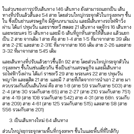
ในส่วนของการปรับเส้นทาง 146 เส้นทาง ยังสามารถแยกเป็น เส้น
ทางที่ปรับแล้วสั้นลง 54 สาย โดยส่วนใหญ่กระจุกตัวในกรุงเทพฯ ชั้น
ใน ซึ่งเป็นย่านเศรษฐกิจ มีผู้คนหนาแน่น และมีเส้นทางรถไฟฟ้าวิ่ง
ผ่าน ได้แก่ ปทุมวัน และราชเทวี เขตละ 21 เส้นทาง จตุจักร 16 เส้นทาง
และพระนคร 15 เส้นทาง และมี 6 เส้นที่ถูกหั่นสายให้สั้นลง แล้วแยก
เป็น 2 สาย จากเดิม 1 สาย คือ สาย 1-4 สาย 1-5 ที่มาจากสาย 39 เดิม
สาย 2-21E และสาย 2-31E ที่มาจากสาย 166 เดิม สาย 2-26 และสาย
3-32 ที่มาจากสาย 545 เดิม
และเส้นทางที่ปรับแล้วยาวขึ้นอีก 92 สาย โดยส่วนใหญ่กระจุกตัวใน
กรุงเทพฯ ชั้นในเช่นเดียวกัน ซึ่งเป็นย่านเศรษฐกิจ และมีเส้นทาง
รถไฟฟ้าวิ่งผ่าน ได้แก่ ราชเทวี 29 สาย พระนคร 22 สาย ปทุมวัน
พญาไท และดุสิต 21 สาย และมี 7 สายที่เกิดจากการนำเอา 2 สาย มา
ควบรวมกันเป็นเส้นใหม่ คือ สาย 1-8 (สาย 59 รวมกับสาย 503) สาย
2-4 (สาย 30 รวมกับสาย 65) สาย 2-27 (สาย 210 รวมกับสาย 751)
สาย 4-19 (สาย 108 รวมกับสาย 542) สาย 4-31 (สาย 68ก. รวมกับ
สาย 209) สาย 4-61 (สาย 125 รวมกับสาย 515) และสาย S8 (สาย
556 รวมกับสาย 201)
เป็นเส้นทางใหม่ 64 เส้นทาง
ส่วนใหญ่จะกระจุกตามพื้นที่กรุงเทพฯ ชั้นในและพื้นที่ที่ใกล้กับ