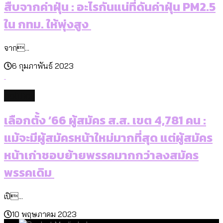
สืบจากค่าฝุ่น : อะไรกันแน่ที่ดันค่าฝุ่น PM2.5
ใน กทม. ให้พุ่งสูง
จาก...
6 กุมภาพันธ์ 2023
politics
เลือกตั้ง ’66 ผู้สมัคร ส.ส. เขต 4,781 คน :
แม้จะมีผู้สมัครหน้าใหม่มากที่สุด แต่ผู้สมัคร
หน้าเก่าชอบย้ายพรรคมากกว่าลงสมัคร
พรรคเดิม
เปิ...
10 พฤษภาคม 2023