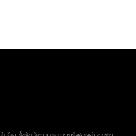
็นสังคม ทั้งเชิงปริมาณและคุณภาพ เพื่อต่อยอดในงานข่าว