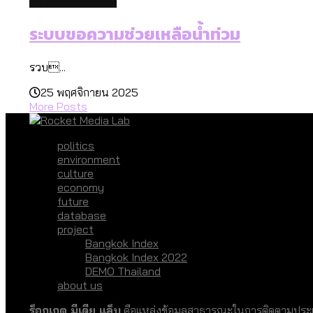
ระบบขอความช่วยเหลือน้ำท่วม
รวบ...
25 พฤศจิกายน 2025
More Posts
politics
environment
culture
economy
future
database
project
Bangkok Index
Bangkok Index 2022
DEMO Thailand
about us
ร็อกเกต มีเดีย แล็บ
คือแหล่งข้อมูลสาธารณะในการติดตามประเด