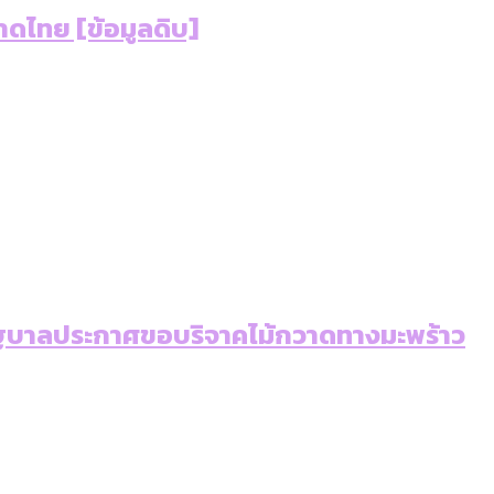
เท่าเทียม [ข้อมูลดิบ]
ดไทย [ข้อมูลดิบ]
ายุ : 36 เขตมีคนตายมากกว่าคนเกิด 18 เขตเป็นสังคมผู้
ภาษีในกรุงเทพฯ ผ่าน Bangkok Index 2025
ุ [ข้อมูลดิบ]
ับความน่าอยู่ของ 50 เขตในกรุงเทพฯ
ใน กทม. [ข้อมูลดิบ]
่อรัฐบาลประกาศขอบริจาคไม้กวาดทางมะพร้าว