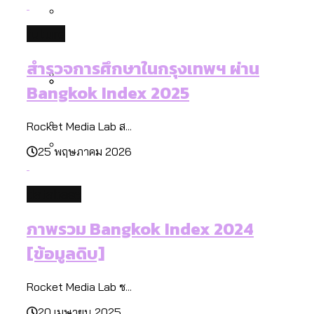
กรุงเทพฯ เมืองคอนเสิร์ต : สำรวจ
ทำอะไรบ้าง
คำนำหน้านามและกฎหมายสมรสเท่าเทียม
คอนเสิร์ตและแฟนมีตติ้งในไทยจำนวน 526
สำรวจงบประมาณรายเขตในกรุงเทพฯ
future
[ข้อมูลดิบ]
งาน ตั้งแต่ปี 2023-2024
ผ่าน Bangkok Index 2025
กรุงเทพฯ เมืองสังคมผู้สูงอายุ : 36 เขตมี
คนตายมากกว่าคนเกิด 18 เขตเป็นสังคมผู้
สำรวจการศึกษาในกรุงเทพฯ ผ่าน
สูงอายุระดับสุดยอด
Bangkok Index 2025
กรุงเทพฯ เมืองสังคมผู้สูงอายุ [ข้อมูลดิบ]
ปีนกำแพงส่องซีรีส์จีน: จีนส่งออกภาพ
สำรวจรายได้จากการจัดเก็บภาษีใน
Rocket Media Lab ส...
ลักษณ์แบบไหนสู่สายตาโลก
กรุงเทพฯ ผ่าน Bangkok Index 2025
25 พฤษภาคม 2026
Bangkok Index 2025 : อันดับความน่าอยู่
ของ 50 เขตในกรุงเทพฯ
สวนสาธารณะและพื้นที่สีเขียวใน กทม.
database
[ข้อมูลดิบ]
ภาพรวม Bangkok Index 2024
[ข้อมูลดิบ]
Rocket Media Lab ช...
20 เมษายน 2025