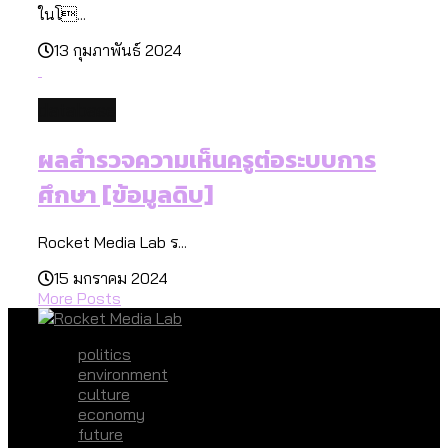
ในโ...
13 กุมภาพันธ์ 2024
database
ผลสำรวจความเห็นครูต่อระบบการ
ศึกษา [ข้อมูลดิบ]
Rocket Media Lab ร...
15 มกราคม 2024
More Posts
politics
environment
culture
economy
future