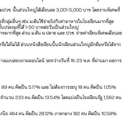
่มปวช. นั้นส่วนใหญ่ได้เดือนละ 3,001-5,000 บาท โดยงานพิเศษที่
ะที่กลุ่มอื่นๆ เช่น ม.ต้นใช้จ่ายไปกับค่าอาหารในโรงเรียนมากที่สุด
หน
อมูลดิบ]
ชั้นประถมที่ได้ 1-50 บาทต่อวันเป็นส่วนใหญ่
ได้รับจากเลือกตั้ง กรุงเทพฯ – พัทยา
 บาทมากที่สุด ส่วน ม.ต้น ม.ปลาย และ ปวช. จ่ายค่าเรียนพิเศษเดือนละ
ือใส่ไม่ได้ ส่วนหนังสือเรียนนั้นนักเรียนส่วนใหญ่มักยืมหรือได้จาก
ามขัดแย้งไทย-กัมพูชา
นทางแบบสอบถามออนไลน์ ระหว่างวันที่ 16-23 พ.ค. ที่ผ่านมา ผลการ
่ตายมากกว่าเกิด
้งแต่ปี 2023-2024
ำอะไรบ้าง
9 คน คิดเป็น 5.17% และ ไม่ต้องการระบุ 18 คน คิดเป็น 1.05%
 จำนวน 233 คน คิดเป็น 13.54% โดยแบ่งเป็นโรงเรียนรัฐ 1,562 คน
งเหนือ 484 คน คิดเป็น 28.12% ภาคกลาง 182 คน คิดเป็น 10.58%