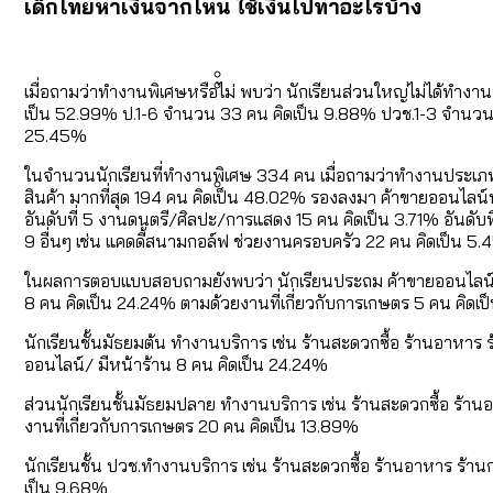
เด็กไทยหาเงินจากไหน ใช้เงินไปทำอะไรบ้าง
คำนำหน้านามและกฎหมายสมรส
กรุงเทพฯ เมืองสังคมผู้สูงอ
สำรวจรายได้จากการจัดเก็บ
เมื่อถามว่าทำงานพิเศษหรือไม่ พบว่า นักเรียนส่วนใหญ่ไม่ได้ทำงา
เป็น 52.99% ป.1-6 จำนวน 33 คน คิดเป็น 9.88% ปวช.1-3 จำนวน 1
กรุงเทพฯ เมืองสังคมผู้สูงอาย
Bangkok Index 2025 : อันด
25.45%
ในจำนวนนักเรียนที่ทำงานพิเศษ 334 คน เมื่อถามว่าทำงานประเภทใด
สินค้า มากที่สุด 194 คน คิดเป็น 48.02% รองลงมา ค้าขายออนไลน์หรื
อันดับที่ 5 งานดนตรี/ศิลปะ/การแสดง 15 คน คิดเป็น 3.71% อันดับที่
สวนสาธารณะและพื้นที่สีเขียว
9 อื่นๆ เช่น แคดดี้สนามกอล์ฟ ช่วยงานครอบครัว 22 คน คิดเป็น 5
ในผลการตอบแบบสอบถามยังพบว่า นักเรียนประถม ค้าขายออนไลน์/ ม
8 คน คิดเป็น 24.24% ตามด้วยงานที่เกี่ยวกับการเกษตร 5 คน คิดเป
นักเรียนชั้นมัธยมต้น ทำงานบริการ เช่น ร้านสะดวกซื้อ ร้านอาหาร
ออนไลน์/ มีหน้าร้าน 8 คน คิดเป็น 24.24%
ส่วนนักเรียนชั้นมัธยมปลาย ทำงานบริการ เช่น ร้านสะดวกซื้อ ร้า
งานที่เกี่ยวกับการเกษตร 20 คน คิดเป็น 13.89%
นักเรียนชั้น ปวช.ทำงานบริการ เช่น ร้านสะดวกซื้อ ร้านอาหาร ร้า
เป็น 9.68%