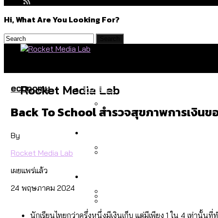
Hi, What Are You Looking For?
Politics
economy
Rocket Media Lab
Back To School สำรวจสุขภาพการเงินของเ
สำรวจร่างงบปี 70 ของ กทม. 
Environment
By
Rocket Media Lab
สำรวจเหตุไฟไหม้ในกรุงเทพฯ
เผยแพร่แล้ว
Culture
เมื่อแยกท่องเที่ยวออกจากก
24 พฤษภาคม 2024
โลกใบเดียว สิทธิไม่เท่ากั
นักเรียนไทยกว่าครึ่งหนึ่งมีเงินเก็บ แต่มีเพียง 1 ใน 4 เท่าน