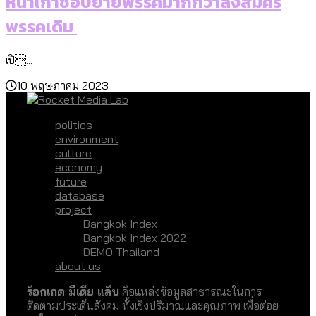
หน้าเก่าชอบย้ายพรรคมากกว่าลงสมัคร
พรรคเดิม
เปิ...
10 พฤษภาคม 2023
politics
environment
culture
economy
future
database
project
Bangkok Index
Bangkok Index 2022
DEMO Thailand
about us
ร็อกเกต มีเดีย แล็บ
คือแหล่งข้อมูลสาธารณะในการ
ติดตามประเด็นสังคม ทั้งเชิงปริมาณและคุณภาพ เพื่อต่อย