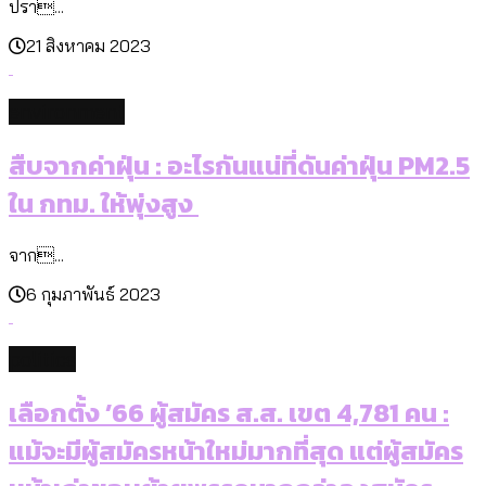
ปรา...
21 สิงหาคม 2023
environment
สืบจากค่าฝุ่น : อะไรกันแน่ที่ดันค่าฝุ่น PM2.5
ใน กทม. ให้พุ่งสูง
จาก...
6 กุมภาพันธ์ 2023
politics
เลือกตั้ง ’66 ผู้สมัคร ส.ส. เขต 4,781 คน :
แม้จะมีผู้สมัครหน้าใหม่มากที่สุด แต่ผู้สมัคร