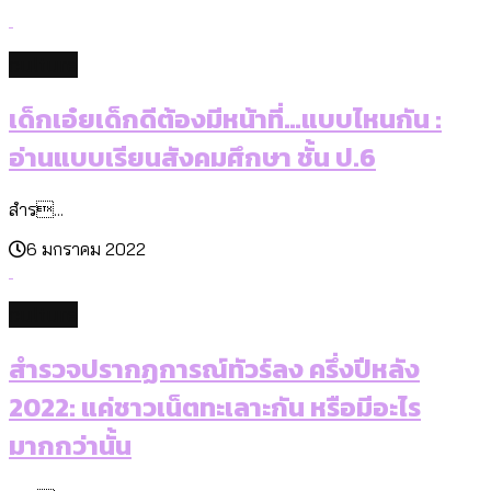
culture
เด็กเอ๋ยเด็กดีต้องมีหน้าที่…แบบไหนกัน :
อ่านแบบเรียนสังคมศึกษา ชั้น ป.6
สำร...
6 มกราคม 2022
culture
สำรวจปรากฏการณ์ทัวร์ลง ครึ่งปีหลัง
2022: แค่ชาวเน็ตทะเลาะกัน หรือมีอะไร
มากกว่านั้น