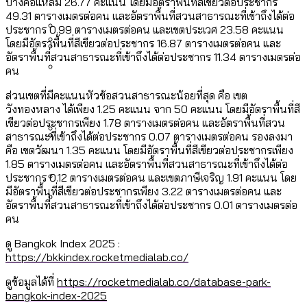
[ข้อมูลดิบ]
บางคอแหลม 26.77 คะแนน โดยมีอัตราพื้นที่สีเขียวต่อประชากร
Bangkok Index 2025
49.31 ตารางเมตรต่อคน และอัตราพื้นที่สวนสาธารณะที่เข้าถึงได้ต่อ
กทม. มีอำนาจแค่ไหน ในการแก้ปัญหาให้คน
งบระบายน้ำ-ป้องกันน้ำท่วม 4 ปี (2566-
กรุงเทพฯ เมืองสังคมผู้สูงอายุ [ข้อมูลดิบ]
ประชากร 0.99 ตารางเมตรต่อคน และเขตประเวศ 23.58 คะแนน
ที่อาศัยอยู่ในกรุงเทพฯ
2569) ของ กทม. ในยุคชัชชาติ ลงเขตไหน
โดยมีอัตราพื้นที่สีเขียวต่อประชากร 16.87 ตารางเมตรต่อคน และ
กรุงเทพฯ เมืองคอนเสิร์ต : สำรวจ
อัตราพื้นที่สวนสาธารณะที่เข้าถึงได้ต่อประชากร 11.34 ตารางเมตรต่อ
ทำอะไรบ้าง
คำนำหน้านามและกฎหมายสมรสเท่าเทียม
คน
คอนเสิร์ตและแฟนมีตติ้งในไทยจำนวน 526
สำรวจงบประมาณรายเขตในกรุงเทพฯ
[ข้อมูลดิบ]
ส่วนเขตที่มีคะแนนหัวข้อสวนสาธารณะน้อยที่สุด คือ เขต
งาน ตั้งแต่ปี 2023-2024
ผ่าน Bangkok Index 2025
กรุงเทพฯ เมืองสังคมผู้สูงอายุ : 36 เขตมี
วังทองหลาง ได้เพียง 1.25 คะแนน จาก 50 คะแนน โดยมีอัตราพื้นที่สี
คนตายมากกว่าคนเกิด 18 เขตเป็นสังคมผู้
เขียวต่อประชากรเพียง 1.78 ตารางเมตรต่อคน และอัตราพื้นที่สวน
สาธารณะที่เข้าถึงได้ต่อประชากร 0.07 ตารางเมตรต่อคน รองลงมา
สูงอายุระดับสุดยอด
คือ เขตวัฒนา 1.35 คะแนน โดยมีอัตราพื้นที่สีเขียวต่อประชากรเพียง
กรุงเทพฯ เมืองสังคมผู้สูงอายุ [ข้อมูลดิบ]
1.85 ตารางเมตรต่อคน และอัตราพื้นที่สวนสาธารณะที่เข้าถึงได้ต่อ
ปีนกำแพงส่องซีรีส์จีน: จีนส่งออกภาพ
สำรวจรายได้จากการจัดเก็บภาษีใน
ประชากร 0.12 ตารางเมตรต่อคน และเขตภาษีเจริญ 1.91 คะแนน โดย
ลักษณ์แบบไหนสู่สายตาโลก
กรุงเทพฯ ผ่าน Bangkok Index 2025
มีอัตราพื้นที่สีเขียวต่อประชากรเพียง 3.22 ตารางเมตรต่อคน และ
อัตราพื้นที่สวนสาธารณะที่เข้าถึงได้ต่อประชากร 0.01 ตารางเมตรต่อ
Bangkok Index 2025 : อันดับความน่าอยู่
คน
ของ 50 เขตในกรุงเทพฯ
สวนสาธารณะและพื้นที่สีเขียวใน กทม.
ดู Bangkok Index 2025 :
[ข้อมูลดิบ]
https://bkkindex.rocketmedialab.co/
ดูข้อมูลได้ที่
https://rocketmedialab.co/database-park-
bangkok-index-2025