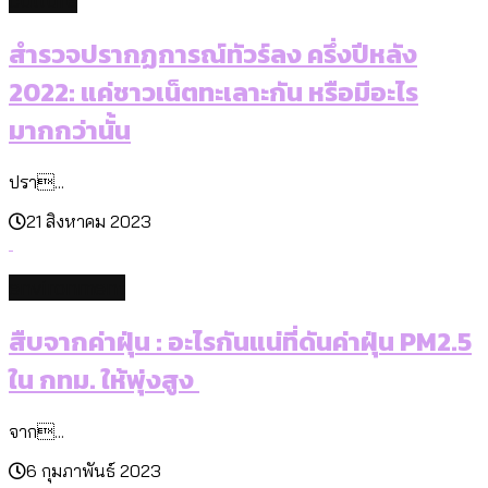
culture
สำรวจปรากฏการณ์ทัวร์ลง ครึ่งปีหลัง
2022: แค่ชาวเน็ตทะเลาะกัน หรือมีอะไร
มากกว่านั้น
ปรา...
21 สิงหาคม 2023
environment
สืบจากค่าฝุ่น : อะไรกันแน่ที่ดันค่าฝุ่น PM2.5
ใน กทม. ให้พุ่งสูง
จาก...
6 กุมภาพันธ์ 2023