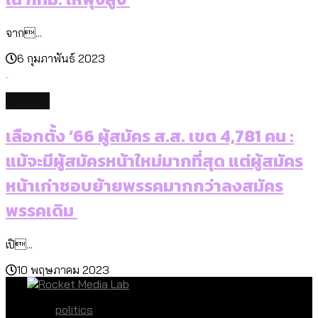
จาก...
6 กุมภาพันธ์ 2023
politics
เลือกตั้ง ’66 ผู้สมัคร ส.ส. เขต 4,781 คน :
แม้จะมีผู้สมัครหน้าใหม่มากที่สุด แต่ผู้สมัคร
หน้าเก่าชอบย้ายพรรคมากกว่าลงสมัคร
พรรคเดิม
เปิ...
10 พฤษภาคม 2023
politics