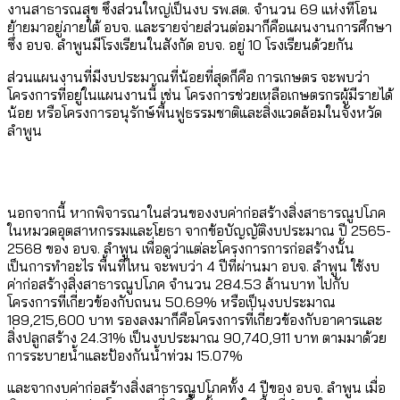
งานสาธารณสุข ซึ่งส่วนใหญ่เป็นงบ รพ.สต. จำนวน 69 แห่งที่โอน
ย้ายมาอยู่ภายใต้ อบจ. และรายจ่ายส่วนต่อมาก็คือแผนงานการศึกษา
ซึ่ง อบจ. ลำพูนมีโรงเรียนในสังกัด อบจ. อยู่ 10 โรงเรียนด้วยกัน
ส่วนแผนงานที่มีงบประมาณที่น้อยที่สุดก็คือ การเกษตร จะพบว่า
โครงการที่อยู่ในแผนงานนี้ เช่น โครงการช่วยเหลือเกษตรกรผู้มีรายได้
น้อย หรือโครงการอนุรักษ์พื้นฟูธรรมชาติและสิ่งแวดล้อมในจังหวัด
ลําพูน
นอกจากนี้ หากพิจารณาในส่วนของงบค่าก่อสร้างสิ่งสาธารณูปโภค
ในหมวดอุตสาหกรรมและโยธา จากข้อบัญญัติงบประมาณ ปี 2565-
2568 ของ อบจ. ลำพูน เพื่อดูว่าแต่ละโครงการการก่อสร้างนั้น
เป็นการทำอะไร พื้นที่ไหน จะพบว่า 4 ปีที่ผ่านมา อบจ. ลำพูน ใช้งบ
ค่าก่อสร้างสิ่งสาธารณูปโภค จำนวน 284.53 ล้านบาท ไปกับ
โครงการที่เกี่ยวข้องกับถนน 50.69% หรือเป็นงบประมาณ
189,215,600 บาท รองลงมาก็คือโครงการที่เกี่ยวข้องกับอาคารและ
สิ่งปลูกสร้าง 24.31% เป็นงบประมาณ 90,740,911 บาท ตามมาด้วย
การระบายน้ำและป้องกันน้ำท่วม 15.07%
และจากงบค่าก่อสร้างสิ่งสาธารณูปโภคทั้ง 4 ปีของ อบจ. ลำพูน เมื่อ