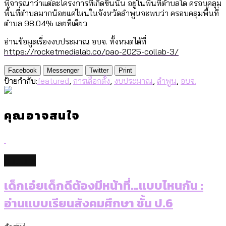
พิจารณาว่าแต่ละโครงการที่เกิดขึ้นนั้น อยู่ในพื้นที่ตำบลใด ครอบคลุม
พื้นที่ตำบลมากน้อยแค่ไหนในจังหวัดลำพูนจะพบว่า ครอบคลุมพื้นที่
ตำบล 98.04% เลยทีเดียว
อ่านข้อมูลเรื่องงบประมาณ อบจ. ทั้งหมดได้ที่
https://rocketmedialab.co/pao-2025-collab-3/
Facebook
Messenger
Twitter
Print
ป้ายกำกับ:
featured
,
การเลือกตั้ง
,
งบประมาณ
,
ลำพูน
,
อบจ.
คุณอาจสนใจ
culture
เด็กเอ๋ยเด็กดีต้องมีหน้าที่…แบบไหนกัน :
อ่านแบบเรียนสังคมศึกษา ชั้น ป.6