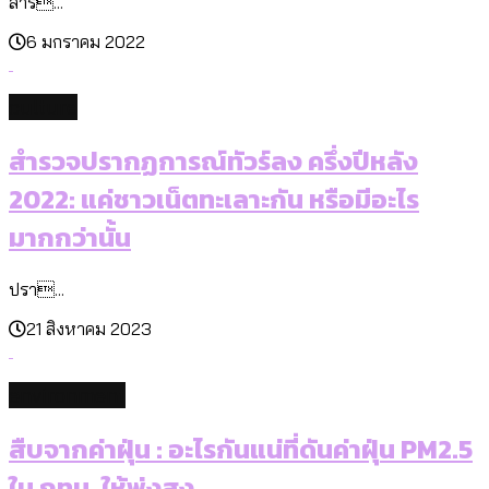
สำร...
6 มกราคม 2022
culture
สำรวจปรากฏการณ์ทัวร์ลง ครึ่งปีหลัง
2022: แค่ชาวเน็ตทะเลาะกัน หรือมีอะไร
มากกว่านั้น
ปรา...
21 สิงหาคม 2023
environment
สืบจากค่าฝุ่น : อะไรกันแน่ที่ดันค่าฝุ่น PM2.5
ใน กทม. ให้พุ่งสูง