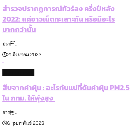
สำรวจปรากฏการณ์ทัวร์ลง ครึ่งปีหลัง
2022: แค่ชาวเน็ตทะเลาะกัน หรือมีอะไร
มากกว่านั้น
ปรา...
21 สิงหาคม 2023
environment
สืบจากค่าฝุ่น : อะไรกันแน่ที่ดันค่าฝุ่น PM2.5
ใน กทม. ให้พุ่งสูง
จาก...
6 กุมภาพันธ์ 2023