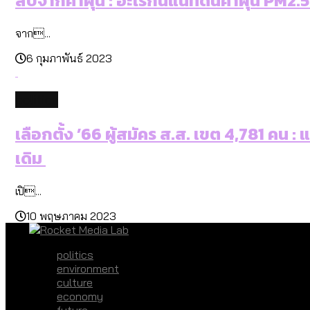
สืบจากค่าฝุ่น : อะไรกันแน่ที่ดันค่าฝุ่น PM2.5
จาก...
6 กุมภาพันธ์ 2023
politics
เลือกตั้ง ’66 ผู้สมัคร ส.ส. เขต 4,781 คน 
เดิม
เปิ...
10 พฤษภาคม 2023
politics
environment
culture
economy