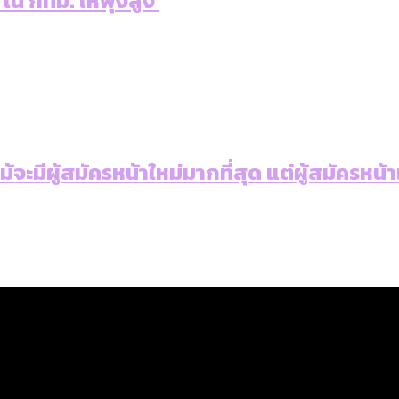
 ใน กทม. ให้พุ่งสูง
: แม้จะมีผู้สมัครหน้าใหม่มากที่สุด แต่ผู้สม