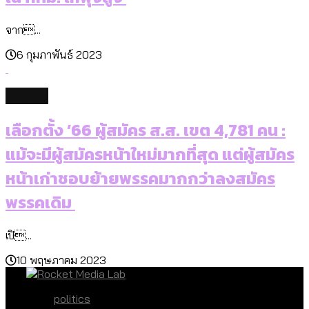
จาก...
6 กุมภาพันธ์ 2023
politics
เลือกตั้ง ’66 ผู้สมัคร ส.ส. เขต 4,781 คน :
แม้จะมีผู้สมัครหน้าใหม่มากที่สุด แต่ผู้สมัคร
หน้าเก่าชอบย้ายพรรคมากกว่าลงสมัคร
พรรคเดิม
เปิ...
10 พฤษภาคม 2023
politics