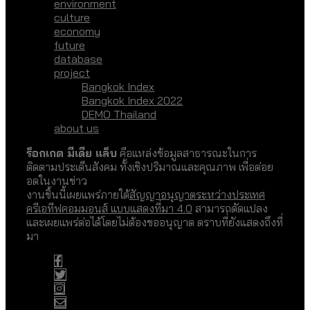
environment
culture
economy
future
database
project
Bangkok Index
Bangkok Index 2022
DEMO Thailand
about us
ร็อกเกต มีเดีย แล็บ
คือแหล่งข้อมูลสาธารณะในการ
ติดตามประเด็นสังคม ทั้งเชิงปริมาณและคุณภาพ เพื่อต่อย
อดในงานข่าว
งานชิ้นนี้เผยแพร่ภายใต้
สัญญาอนุญาตระหว่างประเทศ
ครีเอทีฟคอมมอนส์ แบบแสดงที่มา 4.0
สามารถดัดแปลง
และเผยแพร่ต่อได้โดยไม่ต้องขออนุญาต ตราบที่ยังแสดงถึงที่
มา