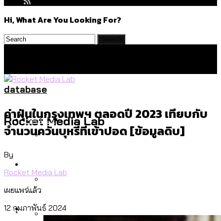
Hi, What Are You Looking For?
database
ค่าฝุ่นในกรุงเทพฯ ตลอดปี 2023 เทียบกับ
Politics
Rocket Media Lab
จำนวนควันบุหรี่ที่เข้าปอด [ข้อมูลดิบ]
By
สำรวจร่างงบปี 70 ของ กทม. สำนักการ
Environment
จราจรฯ เพิ่ม 150% มีเพียง 5 เขตที่งบเพิ่ม
Rocket Media Lab
โดยเขตจตุจักรสูงสุด
เผยแพร่แล้ว
สำรวจเหตุไฟไหม้ในกรุงเทพฯ ส่วนใหญ่มา
Culture
12 กุมภาพันธ์ 2024
จากไฟฟ้าลัดวงจร เขตจตุจักรเกิดไฟฟ้า