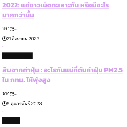
2022: แค่ชาวเน็ตทะเลาะกัน หรือมีอะไร
มากกว่านั้น
ปรา...
21 สิงหาคม 2023
environment
สืบจากค่าฝุ่น : อะไรกันแน่ที่ดันค่าฝุ่น PM2.5
ใน กทม. ให้พุ่งสูง
จาก...
6 กุมภาพันธ์ 2023
politics