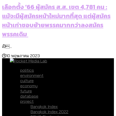
เลือกตั้ง ’66 ผู้สมัคร ส.ส. เขต 4,781 คน :
แม้จะมีผู้สมัครหน้าใหม่มากที่สุด แต่ผู้สมัคร
หน้าเก่าชอบย้ายพรรคมากกว่าลงสมัคร
พรรคเดิม
เปิ...
10 พฤษภาคม 2023
politics
environment
culture
economy
future
database
project
Bangkok Index
Bangkok Index 2022