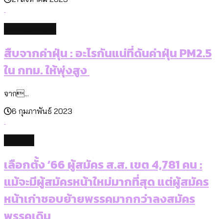
environment
สืบจากค่าฝุ่น : อะไรกันแน่ที่ดันค่าฝุ่น PM2.5
ใน กทม. ให้พุ่งสูง
จาก...
6 กุมภาพันธ์ 2023
politics
เลือกตั้ง ’66 ผู้สมัคร ส.ส. เขต 4,781 คน :
แม้จะมีผู้สมัครหน้าใหม่มากที่สุด แต่ผู้สมัคร
หน้าเก่าชอบย้ายพรรคมากกว่าลงสมัคร
พรรคเดิม