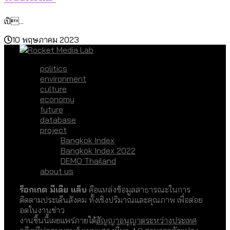
เปิ...
10 พฤษภาคม 2023
politics
environment
culture
economy
future
database
project
Bangkok Index
Bangkok Index 2022
DEMO Thailand
about us
ร็อกเกต มีเดีย แล็บ
คือแหล่งข้อมูลสาธารณะในการ
ติดตามประเด็นสังคม ทั้งเชิงปริมาณและคุณภาพ เพื่อต่อย
อดในงานข่าว
งานชิ้นนี้เผยแพร่ภายใต้
สัญญาอนุญาตระหว่างประเทศ