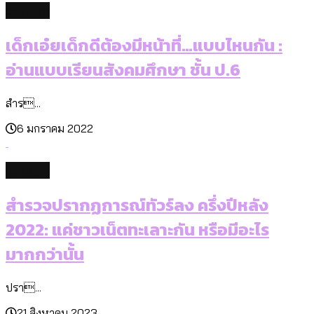
culture
เด็กเอ๋ยเด็กดีต้องมีหน้าที่…แบบไหนกัน :
อ่านแบบเรียนสังคมศึกษา ชั้น ป.6
สำร...
6 มกราคม 2022
culture
สำรวจปรากฏการณ์ทัวร์ลง ครึ่งปีหลัง
2022: แค่ชาวเน็ตทะเลาะกัน หรือมีอะไร
มากกว่านั้น
ปรา...
21 สิงหาคม 2023