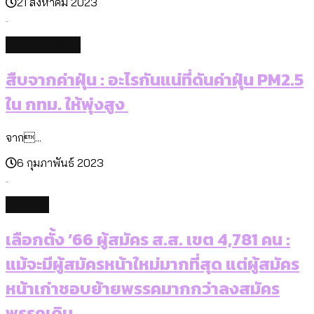
21 สิงหาคม 2023
environment
สืบจากค่าฝุ่น : อะไรกันแน่ที่ดันค่าฝุ่น PM2.5
ใน กทม. ให้พุ่งสูง
จาก...
6 กุมภาพันธ์ 2023
politics
เลือกตั้ง ’66 ผู้สมัคร ส.ส. เขต 4,781 คน :
แม้จะมีผู้สมัครหน้าใหม่มากที่สุด แต่ผู้สมัคร
หน้าเก่าชอบย้ายพรรคมากกว่าลงสมัคร
พรรคเดิม