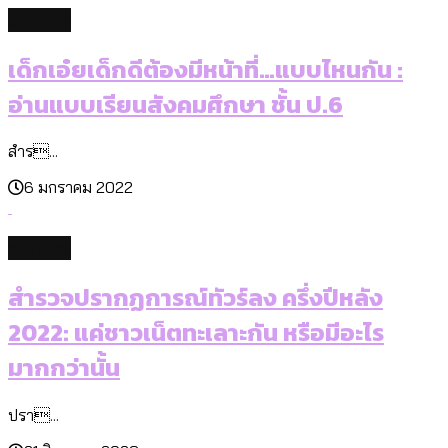
culture
เด็กเอ๋ยเด็กดีต้องมีหน้าที่…แบบไหนกัน :
อ่านแบบเรียนสังคมศึกษา ชั้น ป.6
สำร...
6 มกราคม 2022
culture
สำรวจปรากฏการณ์ทัวร์ลง ครึ่งปีหลัง
2022: แค่ชาวเน็ตทะเลาะกัน หรือมีอะไร
มากกว่านั้น
ปรา...