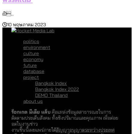
เปิ...
10 พฤษภาคม 2023
politics
environment
culture
economy
future
database
project
Bangkok Index
Bangkok Index 2022
DEMO Thailand
about us
ร็อกเกต มีเดีย แล็บ
คือแหล่งข้อมูลสาธารณะในการ
ติดตามประเด็นสังคม ทั้งเชิงปริมาณและคุณภาพ เพื่อต่อย
อดในงานข่าว
งานชิ้นนี้เผยแพร่ภายใต้
สัญญาอนุญาตระหว่างประเทศ