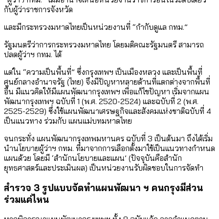
กับผู้ว่าราชการจังหวัด
และมีกระทรวงมหาดไทยเป็นหน่วยงานที่ “กำกับดูแล กทม.”
รัฐมนตรีว่าการกระทรวงมหาดไทย โดยมติคณะรัฐมนตรี สามารถ
ปลดผู้ว่าฯ ​กทม. ได้
แต่ใน “ความเป็นพื้นที่” ซึ่งกรุงเทพฯ เป็นเมืองหลวง และเป็นพื้นที่
ศูนย์กลางอำนาจรัฐ (ไทย) จึงมีปัญหาหลายด้านที่แตกต่างจากพื้นที่
อื่น มีแนวคิดให้มีแผนพัฒนากรุงเทพฯ เพื่อแก้ไขปัญหา เริ่มจากแผน
พัฒนากรุงเทพฯ ฉบับที่ 1 (พ.ศ. 2520-2524) และฉบับที่ 2 (พ.ศ.
2525-2529) ซึ่งใช้แผนพัฒนาเศรษฐกิจและสังคมแห่งชาติฉบับที่ 4
เป็นแนวทาง ร่วมกับ แผนแม่บทมหาดไทย
จนกระทั่ง แผนพัฒนากรุงเทพมหานคร ฉบับที่ 3 เป็นต้นมา ถึงได้เริ่ม
นำนโยบายผู้ว่าฯ กทม. ที่มาจากการเลือกตั้งมาใช้เป็นแนวทางกำหนด
แผนด้วย โดยมี ‘สำนักนโยบายและแผน’ (ปัจจุบันคือสำนัก
ยุทธศาสตร์และประเมินผล) เป็นหน่วยงานรับผิดชอบในการจัดทำ
สำรวจ 3 รูปแบบจัดทำแผนพัฒนา ฯ คนกรุงมีส่วน
ร่วมแค่ไหน