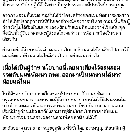
ที่สามารถนำไปปฏิบัติได้อย่างเป็นรูปธรรมและมีประสิทธิภาพสูงสุด
จากภาพรวมทั้งหมด จะเห็นได้ว่าโครงสร้างของแผนพัฒนาระยะยาว
ทำให้เกิดปรากฏการณ์ที่เป็นเอกลักษณ์ของการบริหาร กทม. นั่นคือ ผู้
ว่าฯ มักไม่ได้เริ่มต้นและจบลงพร้อมกับแผนที่ตนเองวางไว้ แต่ละยุค
จึงเป็นทั้งผู้รับมรดกและผู้ส่งต่อโครงสร้างการพัฒนาเมืองในเวลา
เดียวกัน
คำถามคือผู้ว่าฯ คนใหม่จะผนวกนโยบายที่ตนเองได้หาเสียงไปภายใต้
แผนพัฒนาที่ตนเองไม่ได้มีส่วนในการทำแผนอย่างไร
เมื่อได้เป็นผู้ว่าฯ นโยบายที่เคยหาเสียงไว้จะหลอม
รวมกับแผนพัฒนา กทม. ออกมาเป็นผลงานได้มาก
น้อยแค่ไหน
ในมิติของ นโยบายหาเสียงของผู้ว่าฯ กทม. กับ แผนพัฒนา
กรุงเทพมหานคร จะพบว่าแม้ผู้ว่าฯ กทม. บางคนไม่ได้มีส่วนร่วมใน
การกำหนดแผนพัฒนากรุงเทพมหานคร ต้องบริหารงานตามแผน
เดิมที่มีอยู่ก่อนแล้ว แต่ก็ยังสามารถเชื่อมโยงนโยบายเข้ากับแผน
พัฒนา กทม. จนสร้างผลงานตามที่เคยหาเสียงไว้ได้
ยกตัวอย่าง สวนสาธารณะจุตจักร ที่ริเริ่มโดย ธรรมนูญ เทียนเงิน ผู้