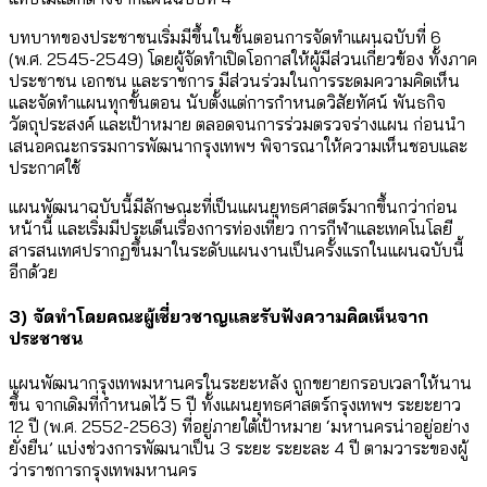
บทบาทของประชาชนเริ่มมีขึ้นในขั้นตอนการจัดทำแผนฉบับที่ 6
(พ.ศ. 2545-2549) โดยผู้จัดทำเปิดโอกาสให้ผู้มีส่วนเกี่ยวข้อง ทั้งภาค
ประชาชน เอกชน และราชการ มีส่วนร่วมในการระดมความคิดเห็น
และจัดทำแผนทุกขั้นตอน นับตั้งแต่การกำหนดวิสัยทัศน์ พันธกิจ
วัตถุประสงค์ และเป้าหมาย ตลอดจนการร่วมตรวจร่างแผน ก่อนนำ
เสนอคณะกรรมการพัฒนากรุงเทพฯ พิจารณาให้ความเห็นชอบและ
ประกาศใช้
แผนพัฒนาฉบับนี้มีลักษณะที่เป็นแผนยุทธศาสตร์มากขึ้นกว่าก่อน
หน้านี้ และเริ่มมีประเด็นเรื่องการท่องเที่ยว การกีฬาและเทคโนโลยี
สารสนเทศปรากฏขึ้นมาในระดับแผนงานเป็นครั้งแรกในแผนฉบับนี้
อีกด้วย
3) จัดทำโดยคณะผู้เชี่ยวชาญและรับฟังความคิดเห็นจาก
ประชาชน
แผนพัฒนากรุงเทพมหานครในระยะหลัง ถูกขยายกรอบเวลาให้นาน
ขึ้น จากเดิมที่กำหนดไว้ 5 ปี ทั้งแผนยุทธศาสตร์กรุงเทพฯ ระยะยาว
12 ปี (พ.ศ. 2552-2563) ที่อยู่ภายใต้เป้าหมาย ‘มหานครน่าอยู่อย่าง
ยั่งยืน’ แบ่งช่วงการพัฒนาเป็น 3 ระยะ ระยะละ 4 ปี ตามวาระของผู้
ว่าราชการกรุงเทพมหานคร