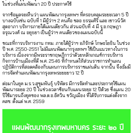
ในช่วงที่แผนพัฒนา 20 ปี ประกาศใช้
จากข้อมูลจะเห็นว่า แผนพัฒนากรุงเทพฯ ที่ครอบคลุมระยะเวลา 5 ปี
บางฉบับเช่น ฉบับที่ 1 มีผู้ว่าฯ 2 คนคือ ชลอ ธรรมศิริ และ เชาวน์วัศ
สุดอาภา บริหารภายใต้แผนเดียวกัน ส่วนฉบับที่ 4 มี ร.อ.กฤษฎา
อรุณวงศ์ ณ อยุธยา เป็นผู้ว่าฯ คนเดียวของแผนฉบับนี้
ขณะที่การบริหารงาน กทม. ภายใต้ผู้ว่าฯ อภิรักษ์ โกษะโยธิน ในช่วง
ปี พ.ศ. 2550-2551 ไม่มีแผนพัฒนากรุงเทพฯ ใช้เป็นแนวทางในการ
บริหาร เนื่องจากมีพระราชกฤษฎีกาว่าด้วยหลักเกณฑ์การบริหาร
กิจการบ้านเมืองที่ดี พ.ศ. 2546 ที่กำหนดให้ส่วนราชการทำแผน
ปฏิบัติการที่สอดคล้องกับแผนการบริหารราชแผ่นดิน จากนั้น จึงเริ่มมี
การจัดทำแผนพัฒนากรุงเทพระยะยาว 12 ปี
ต่อมาในยุค ม.ร.ว.สุขุมพันธุ์ บริพัตร มีการจัดทำและประกาศใช้แผน
พัฒนาระยะ 20 ปี ในช่วงเวลาซ้อนกับแผนระยะ 12 ปีด้วย ซึ่งแผน 20
ปีใช้มาจนถึงยุคของ พล.ต.อ.อัศวิน ขวัญเมือง ที่ได้รับการแต่งตั้งจาก
คสช. ตั้งแต่ พ.ศ. 2559