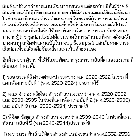
เป็นที่น่าสังเกตว่าจากแผนพัฒนากรุงเทพฯ แต่ละฉบับ มีทั้งผู้ว่าฯ ที่
เป็นเพียงแค่ผู้ปฏิบัติตามแผน บางคนได้มีส่วนร่วมและใช้แผนพัฒนา
ในช่วงเวลาที่ตนเองดำรงตำแหน่งอยู่ ในขณะที่ผู้ว่าฯ บางคนดำรง
ตำแหน่งในช่วงที่มีการร่างแผนที่จะใช้ดำเนินการในระยะต่อไป แต่
หมดวาระก่อนที่จะได้ทันใช้แผนพัฒนาดังกล่าว บางคนรับช่วงแผน
มาจากผู้ว่าฯ ชุดก่อนโดยไม่มีส่วนร่วมในการกำหนดทิศทางตั้งแต่ต้น
บางคนทุ่มเทจัดทำแผนฉบับใหม่จนเสร็จสมบูรณ์ แต่กลับหมดวาระ
เสียก่อนที่จะได้ลงมือขับเคลื่อนแผนนั้นด้วยตนเอง
อีกทั้งพบว่า ผู้ว่าฯ ที่ได้ใช้แผนพัฒนากรุงเทพฯ ฉบับที่ตนเองลงนาม มี
เพียงแค่ 4 คน คือ
1) ชลอ ธรรมศิริ ดำรงตำแหน่งระหว่าง พ.ศ. 2520-2522 ในช่วงที่
แผนพัฒนาฉบับที่ 1 (พ.ศ. 2520-2524) ประกาศใช้
2) พล.ต.จำลอง ศรีเมือง ดำรงตำแหน่งระหว่าง พ.ศ. 2528-2532
และ 2533-2535 ในช่วงที่แผนพัฒนาฉบับที่ 2 (พ.ศ.2525-2539)
และ ฉบับที่ 3 (พ.ศ. 2530-2534) ประกาศใช้
3) พิจิตต รัตตกุล ดำรงตำแหน่งระหว่าง 2539-2543 ในช่วงที่แผน
พัฒนาฉบับที่ 5 (พ.ศ.2540-2544)ประกาศใช้
4) ม.ร.ว.สุขุมพันธุ์ บริพัตร ดำรงตำแหน่งระหว่าง พ.ศ.2552-2556