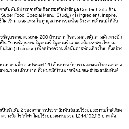
ระชาสัมพันธ์ประกอบด้วยกิจกรรมจัดทำข้อมูล Content 365 ล้าน
Super Food, Special Menu, Study) 4I (Ingredient, Inspire,
ถีชีวิต เข้ามาสอดแทรกในทุกอุตสาหกรรมเพื่อสร้างภาพลักษณ์ให้กับ
่ยวเชิญแขกของประเทศ 200 ล้านบาท กิจกรรมกระตุ้นการเดินทางนัก
้เป็น “การเชิญนายกรัฐมนตรี รัฐมนตรี และเอกอัครราชทูตไทย ณ
นไทย (Thainess) เพื่อสร้างความเชื่อมั่นการท่องเที่ยวไทย ทั้งสร้าง
โฆษณาผ่านสื่อต่างประเทศ 120 ล้านบาท กิจกรรมเผยแพร่โฆษณาทาง
โฆษณา 30 ล้านบาท ทั้งหมดมีเป้าหมายเพื่อเผยแพร่ประชาสัมพันธ์
เป็นอันดับ 2 รองจากการประชาสัมพันธ์และใช้งบประมาณใกล้เคียง
กาศรางวัล โชว์กีฬา โดยใช้งบประมาณรวม 1,244,192,116 บาท คิด