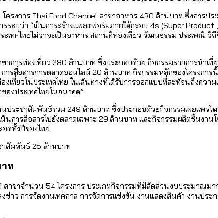
ก คือ โครงการ Thai Food Channel สาขาอาหาร 480 ล้านบาท ซึ่งการป
ารระบุว่า “เป็นการสร้างแพลตฟอร์มภายใต้กรอบ 4s (Super Product , 
องประเทศไทยไม่ว่าจะเป็นอาหาร สถานที่ท่องเที่ยว วัฒนธรรม ประเพณี วิ
าขาการท่องเที่ยว 280 ล้านบาท ซึ่งประกอบด้วย กิจกรรมรายการนำเที
บาท การสื่อสารการตลาดออนไลน์ 20 ล้านบาท กิจกรรมหลักของโครงการนี
ท่องเที่ยวในประเทศไทย ในเส้นทางที่ได้รับการออกแบบที่สะท้อนถึงความเป็
อแขกของประเทศไทยในอนาคต”
ด้านประชาสัมพันธ์รวม 249 ล้านบาท ซึ่งประกอบด้วยกิจกรรมเผยแพร่
ี่เน้นการสื่อสารไปยังตลาดเฉพาะ 29 ล้านบาท และกิจกรรมผลิตชิ้นงาน
ลอดทั้งปีของไทย
าสัมพันธ์ 25 ล้านบาท
นบาท
 11 สาขาจำนวน 54 โครงการ ประเภทกิจกรรมที่มีสัดส่วนงบประมาณมาก
านแถลงข่าว การจัดงานเทศกาล การจัดการแข่งขัน งานแสดงสินค้า งานประ