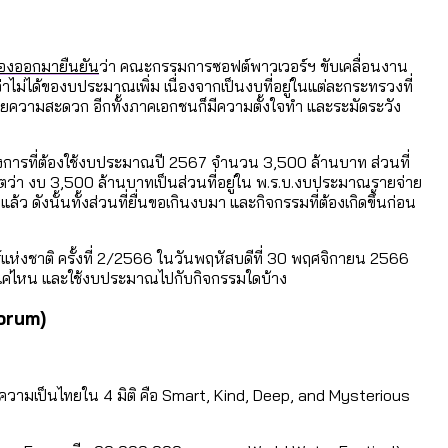
สูงอายุระดับสุดยอด
้องออกมายืนยัน
ว่า คณะกรรมการซอฟต์พาวเวอร์ฯ ขับเคลื่อนงาน
่าไม่ได้ของบประมาณเพิ่ม เนื่องจากเป็นงบที่อยู่ในแต่ละกระทรวงที่
้อำนวยความสะดวก อีกทั้งภาคเอกชนก็มีความตั้งใจทำ และระมัดระวัง
การที่ต้องใช้งบประมาณปี 2567 จำนวน 3,500 ล้านบาท ส่วนที่
ว่า งบ 3,500 ล้านบาทเป็นส่วนที่อยู่ใน พ.ร.บ.งบประมาณรายจ่าย
ดังนั้นทั้งส่วนที่ยื่นขอเกินงบมา และกิจกรรมที่ต้องเกิดขึ้นก่อน
าติ ครั้งที่ 2/2566 ในวันพฤหัสบดีที่ 30 พฤศจิกายน 2566
แค่ไหน และใช้งบประมาณไปกับกิจกรรมใดบ้าง
orum)
ามเป็นไทยใน 4 มิติ คือ Smart, Kind, Deep, and Mysterious