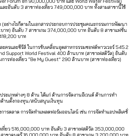
Power Forum อีก 90,000,000 บาท และ World Water Festival)
อันดับ 3 สาขาท่องเที่ยว 749,000,000 บาท ทั้งสามสาขานี้ใช้
 บาท (อย่างไรก็ตามในเอกสารประกอบการประชุมคณะกรรมการพัฒนา
านบาท) อันดับ 7 สาขาเกม 374,000,000 บาท อันดับ 8 สาขาแฟชั่น
,418,200 บาท
ละครและซีรีส์ ในการขับเคลื่อนอุตสาหกรรรมซอฟต์พาวเวอร์ 545.2
d Support World Festival 400 ล้านบาท (สาขาเฟสติวัล) อันดับ
ารท่องเที่ยว “Be My Guest” 290 ล้านบาท (สาขาท่องเที่ยว)
ะเภทต่างๆ 8 ด้าน ได้แก่ ด้านการจัดงานอีเวนต์ ด้านการทำ
้านตั้งกองทุน/สนับสนุนเงินทุน
างการตลาด การจัดทำแพลตฟอร์มออนไลน์ เช่น การจัดทำแอปพลิเคชั่
ที่ยว 516,000,000 บาท อันดับ 3 สาขาเฟสติวัล 353,000,000
7 สาขาดนตรี 16,000,000 บาท อันดับ 8 สาขาเกม 3,200,000 บาท