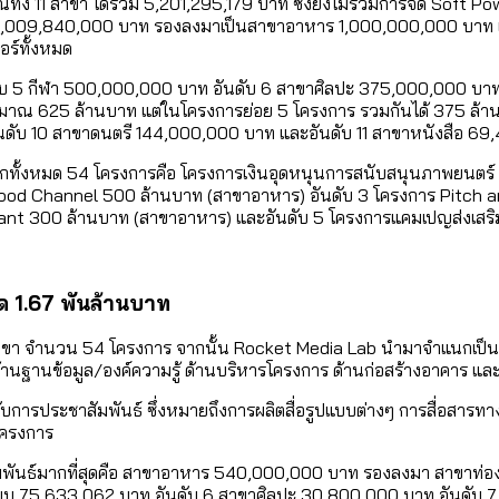
้ง 11 สาขา ได้รวม 5,201,295,179 บาท ซึ่งยังไม่รวมการจัด Soft 
น 1,009,840,000 บาท รองลงมาเป็นสาขาอาหาร 1,000,000,000 บาท และ
ร์ทั้งหมด
ันดับ 5 กีฬา 500,000,000 บาท อันดับ 6 สาขาศิลปะ 375,000,000
ประมาณ 625 ล้านบาท แต่ในโครงการย่อย 5 โครงการ รวมกันได้ 375 ล้
ับ 10 สาขาดนตรี 144,000,000 บาท และอันดับ 11 สาขาหนังสือ 69
ากทั้งหมด 54 โครงการคือ โครงการเงินอุดหนุนการสนับสนุนภาพยนตร์ 
Food Channel 500 ล้านบาท (สาขาอาหาร) อันดับ 3 โครงการ Pitch an
t 300 ล้านบาท (สาขาอาหาร) และอันดับ 5 โครงการแคมเปญส่งเสริมก
ด 1.67 พันล้านบาท
สาขา จำนวน 54 โครงการ จากนั้น Rocket Media Lab นำมาจำแนกเป็นปร
นฐานข้อมูล/องค์ความรู้ ด้านบริหารโครงการ ด้านก่อสร้างอาคาร และด
การประชาสัมพันธ์ ซึ่งหมายถึงการผลิตสื่อรูปแบบต่างๆ การสื่อสารท
 โครงการ
ันธ์มากที่สุดคือ สาขาอาหาร 540,000,000 บาท รองลงมา สาขาท่องเ
แบบ 75,633,062 บาท อันดับ 6 สาขาศิลปะ 30,800,000 บาท อันดับ 