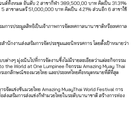
เวนต์ทั้งหมด อันดับ 2 สาขากีฬา 389,500,00 บาท คิดเป็น 31.31%
 5 สาขาดนตรี 51,000,000 บาท คิดเป็น 4.21% ส่วนอีก 6 สาขาใช้
กรรมการประมูลสิทธิเป็นเจ้าภาพการจัดเทศกาลนานาชาติหรือเทศกาล
ละสำนักงานส่งเสริมการจัดประชุมและนิทรรศการ โดยตั้งเป้าหมายว่า
างๆ มุ่งเน้นไปที่การจัดงานซึ่งไม่มีรายละเอียดว่าแต่ละกิจกรรม
i to the World at One Lumpinee กิจกรรม Amazing Muay Thai
รเอกลักษณ์ของมวยไทย และประเทศไทยคือหมุดหมายที่ดีที่สุด
ยการจัดแข่งขันมวยไทย Amazing MuayThai World Festival การ
อส่งเสริมการส่งแข่งกีฬามวยไทยในระดับนานาชาติ สร้างการท่อง