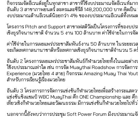
กิจกรรมจัดอีเวนต์อยู่ในทุกสาขา สาขาที่ใช้งบประมาณจัดอีเวนท์มา
อันดับ 3 สาขาภาพยนตร์ ละครและซีรีส์ 148,200,000 บาท คิดเป็น
งบประมาณด้านอีเวนต์น้อยกว่า 4% ของงบประมาณอีเวนต์ทั้งหมด 
โครงการ Pitch and Support สาขาเฟสติวัลเป็นโครงการที่ของบประ
เชิงธุรกิจนานาชาติ จำนวน 5 งาน 100 ล้านบาท ค่าใช้จ่ายในการ
ค่าใช้จ่ายในการเผยแพร่ประชาสัมพันธ์งาน 50 ล้านบาท ในระยะเวลา
จะเกิดเทศกาลนานาชาติหรือเทศกาลเชิงธุรกิจนานาชาติจำนวน 5 คร
อันดับ 2 โครงการเผยแพร่ประชาสัมพันธ์กีฬามวยไทยทั้งในและต่างป
ใช้งบประมาณเท่าใด เช่น การจัด Muaythai Roadshow การจัดการ
Experience (มวยไทย 4 สาย) กิจกรรม Amazing Muay Thai Youth 
สำหรับการเรียนรู้เรื่องมวยไทย
อันดับ 3 โครงการการจัดการแข่งขันกีฬามวยไทยเพื่อสร้างกระแสค
แข่งขันชิงแชมป์ WBC MuayThai ศึก ONE Championship และ ศึก 
เที่ยวเชิงกีฬามวยไทยและวัฒนธรรม มีการแข่งขันกีฬามวยไทยไปทั
นอกจากนี้ยังพบว่าการประชุม Soft Power Forum มีงบประมาณจัด