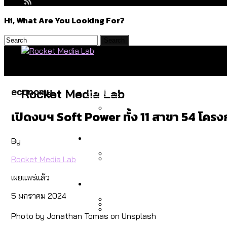
Hi, What Are You Looking For?
Politics
economy
Rocket Media Lab
เปิดงบฯ Soft Power ทั้ง 11 สาขา 54 โครง
สำรวจร่างงบปี 70 ของ กทม. 
Environment
By
Rocket Media Lab
สำรวจเหตุไฟไหม้ในกรุงเทพฯ
เผยแพร่แล้ว
Culture
เมื่อแยกท่องเที่ยวออกจากก
5 มกราคม 2024
Photo by Jonathan Tomas on Unsplash
โลกใบเดียว สิทธิไม่เท่ากั