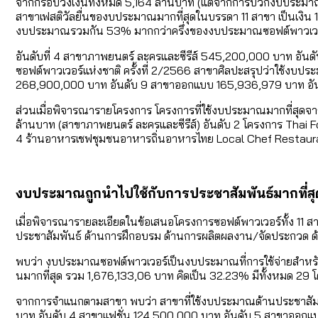
จากกรอบวงเงินทั้งหมด 5,164 ล้านบาท (แต่จากการบวกงบประมาณทั
สาขาเฟสติวัลยื่นของบประมาณมากที่สุดในบรรดา 11 สาขา เป็นเงิ
งบประมาณรวมกัน 53% มากกว่าครึ่งของงบประมาณซอฟต์พาวเวอ
อันดับที่ 4 สาขาภาพยนตร์ ละครและซีรีส์ 545,200,000 บาท อ
ซอฟต์พาวเวอร์แห่งชาติ ครั้งที่ 2/2566 สาขาศิลปะสรุปว่าใช้งบ
268,900,000 บาท อันดับ 9 สาขาออกแบบ 165,936,979 บาท อันด
ส่วนเมื่อพิจารณารายโครงการ โครงการที่ใช้งบประมาณมากที่สุดจ
ล้านบาท (สาขาภาพยนตร์ ละครและซีรีส์) อันดับ 2 โครงการ Thai 
4 ร้านอาหารเชฟชุมชนอาหารถิ่นอาหารไทย Local Chef Restauran
งบประมาณถูกนำไปใช้กับการประชาสัมพันธ์มากที่สุ
เมื่อพิจารณารายละเอียดในข้อเสนอโครงการซอฟต์พาวเวอร์ทั้ง 11 
ประชาสัมพันธ์ ด้านการฝึกอบรม ด้านการผลิตผลงาน/จัดประกวด ด้า
พบว่า งบประมาณซอฟต์พาวเวอร์เป็นงบประมาณที่การใช้จ่ายสำหรับ
นมากที่สุด รวม 1,676,133,06 บาท คิดเป็น 32.23% มีทั้งหมด 29
จากการจำแนกตามสาขา พบว่า สาขาที่ใช้งบประมาณด้านประชาสัมพ
บาท อันดับ 4 สาขาแฟชั่น 124,500,000 บาท อันดับ 5 สาขาออก