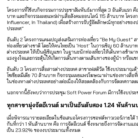
โครงการที่ใช้งบกิจกรรมการประชาสัมพันธ์มากที่สุด 3 อันดับแร
บาท และกิจกรรมเผยแพร่ผ่านสื่อสังคมออนไลน์ 115 ล้านบาท โครงก
Influencer, In Thailand) เพื่อสร้างการรับรู้อัตลักษณ์ทุกอย่างข
ประเทศ”
อันดับ 2 โครงการแคมเปญส่งเสริมการท่องเที่ยว “Be My Guest” ส
ท่องเที่ยวต่างชาติ โดยให้คนไทยเป็น ‘Host’ ในการเชิญ 60 ล้าน
ต่างประเทศ ให้เป็นผู้เชิญแขก ในฐานะนักท่องเที่ยวให้เดินทางเข้ามา
แรงจูงใจและกระตุ้นให้เกิดการเดินทางตามเส้นทางของผู้นำ หรื
อันดับ 3 โครงการสื่อสารต่างประเทศ สาขาเฟสติวัล ใช้งบประมาณ
โซเชียลมีเดีย 70 ล้านบาท กิจกรรมเผยแพร่โฆษณาผ่านช่องทางสื่อท
ในช่องทางต่างประเทศอย่างต่อเนื่องให้สอดคล้องกับการจัดเทศกาลต
นอกจากนี้ยังพบว่าการประชุม Soft Power Forum มีการใช้งบประช
ทุกสาขามุ่งจัดอีเวนต์ มาเป็นอันดับสอง 1.24 พันล้า
เมื่อพิจารณารายละเอียดในข้อเสนอโครงการซอฟต์พาวเวอร์ภายใต้
กันที่กว่า 1 พันล้านบาท คือ การจัดอีเวนต์ ซึ่งหมายถึงการจัดง
เป็น 23.92% ของงบประมาณทั้งหมด