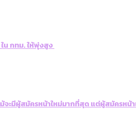
 ใน กทม. ให้พุ่งสูง
: แม้จะมีผู้สมัครหน้าใหม่มากที่สุด แต่ผู้สม