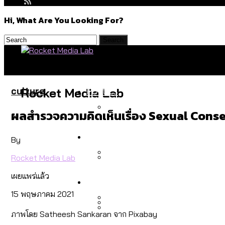
Hi, What Are You Looking For?
Politics
culture
Rocket Media Lab
ผลสำรวจความคิดเห็นเรื่อง Sexual Consen
สำรวจร่างงบปี 70 ของ กทม. 
Environment
By
Rocket Media Lab
สำรวจเหตุไฟไหม้ในกรุงเทพฯ
เผยแพร่แล้ว
Culture
เมื่อแยกท่องเที่ยวออกจากก
15 พฤษภาคม 2021
ภาพโดย Satheesh Sankaran จาก Pixabay
โลกใบเดียว สิทธิไม่เท่ากั