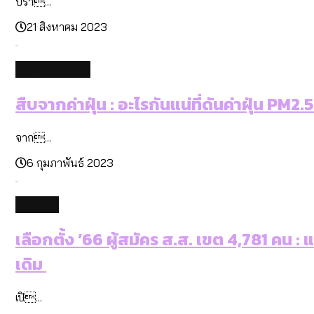
ปรา...
21 สิงหาคม 2023
environment
สืบจากค่าฝุ่น : อะไรกันแน่ที่ดันค่าฝุ่น PM2.5
จาก...
6 กุมภาพันธ์ 2023
politics
เลือกตั้ง ’66 ผู้สมัคร ส.ส. เขต 4,781 คน 
เดิม
เปิ...