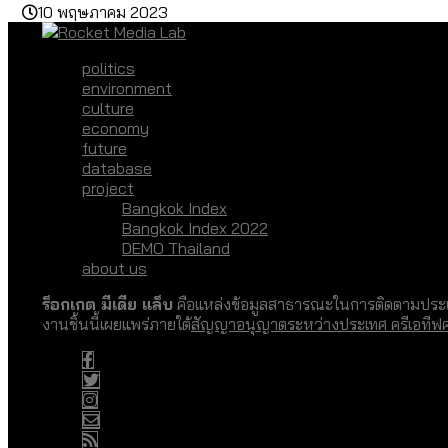
10 พฤษภาคม 2023
politics
environment
culture
economy
future
database
project
Bangkok Index
Bangkok Index 2022
DEMO Thailand
about us
ร็อกเกต มีเดีย แล็บ
คือแหล่งข้อมูลสาธารณะในการติดตามประเด
งานชิ้นนี้เผยแพร่ภายใต้
สัญญาอนุญาตระหว่างประเทศ ครีเอทีฟ