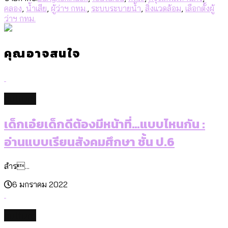
คลอง
,
น้ำเสีย
,
ผู้ว่าฯ กทม.
,
ระบบระบายน้ำ
,
สิ่งแวดล้อม
,
เลือกตั้งผู้
ว่าฯ กทม.
คุณอาจสนใจ
culture
เด็กเอ๋ยเด็กดีต้องมีหน้าที่…แบบไหนกัน :
อ่านแบบเรียนสังคมศึกษา ชั้น ป.6
สำร...
6 มกราคม 2022
culture