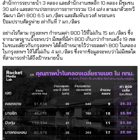
สำนักการระบายน้ำ 3 คลอง และสำนักงานเขตอีก 10 คลอง มีชุมชน
30 แห่ง และสถานประกอบการอาหารรวม 134 แห่ง ตามมาด้วยทวี
วัฒนา มีค่า BOD 6.5 มก./ลิตร และสัมพันธวงศ์ พระนคร
ป้อมปราบศัตรูพ่าย เท่ากันที่ 7 มก./ลิตร
อย่างไรก็ตาม กรุงเทพฯ กำหนดค่า BOD ไว้ที่ไม่เกิน 15 มก./ลิตร ซึ่ง
จากมาตรฐานนี้จะพบว่า มีเขตที่มีค่า BOD เกินกว่ากำหนดถึง 19 เขต
ในขณะเดียวกันกรุงเทพฯ ได้ตั้งเป้าหมายไว้ว่าจะลดค่า BOD ในคลอง
ในกรุงเทพฯ ให้ได้ไม่เกิน 4 มก./ลิตร ซึ่งจากข้อมูลจะพบว่าไม่มีเขตใด
ที่สามารถทำได้ถึงเป้าหมายนั้น