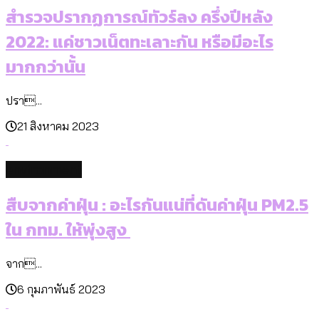
สำรวจปรากฏการณ์ทัวร์ลง ครึ่งปีหลัง
2022: แค่ชาวเน็ตทะเลาะกัน หรือมีอะไร
มากกว่านั้น
ปรา...
21 สิงหาคม 2023
environment
สืบจากค่าฝุ่น : อะไรกันแน่ที่ดันค่าฝุ่น PM2.5
ใน กทม. ให้พุ่งสูง
จาก...
6 กุมภาพันธ์ 2023